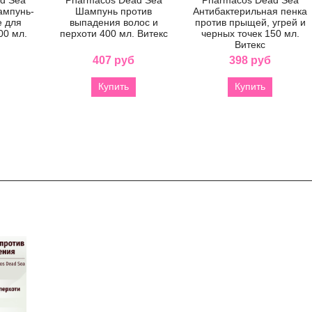
мпунь-
Шампунь против
Антибактерильная пенка
е для
выпадения волос и
против прыщей, угрей и
00 мл.
перхоти 400 мл. Витекс
черных точек 150 мл.
Витекс
407 руб
398 руб
Купить
Купить