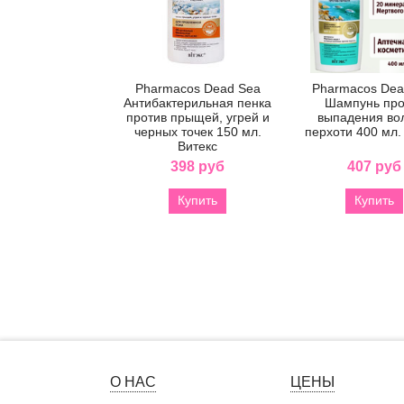
Pharmacos Dead Sea
Pharmacos Dea
Антибактерильная пенка
Шампунь про
против прыщей, угрей и
выпадения во
черных точек 150 мл.
перхоти 400 мл.
Витекс
398 руб
407 руб
Купить
Купить
О НАС
ЦЕНЫ