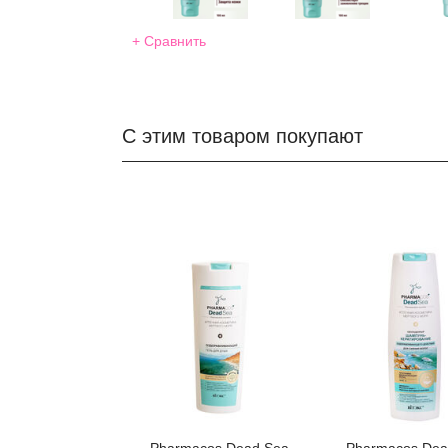
+ Сравнить
С этим товаром покупают
Pharmacos Dead Sea
Pharmacos Dea