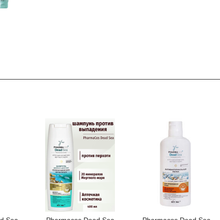
d Sea
Pharmacos Dead Sea
Pharmacos Dead Sea