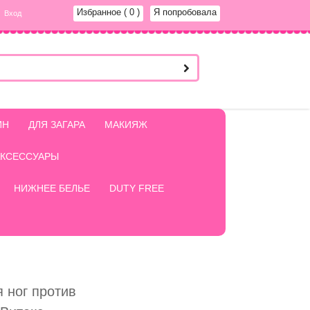
Избранное
( 0 )
Я попробовала
Вход
ИН
ДЛЯ ЗАГАРА
МАКИЯЖ
АКСЕССУАРЫ
НИЖНЕЕ БЕЛЬЕ
DUTY FREE
 ног против