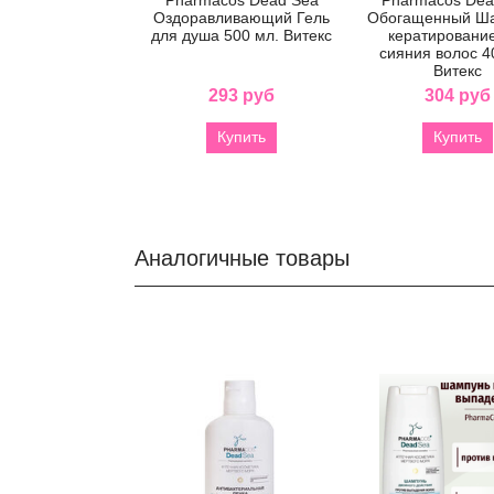
Оздоравливающий Гель
Обогащенный Ша
для душа 500 мл. Витекс
кератировани
сияния волос 4
Витекс
293 руб
304 руб
Купить
Купить
Аналогичные товары