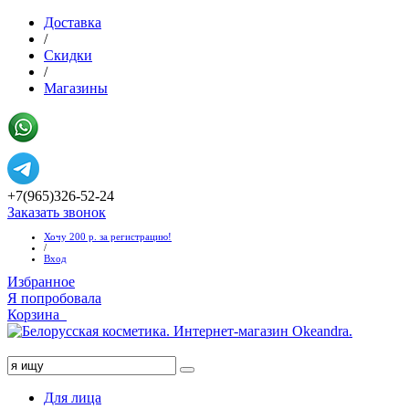
Доставка
/
Скидки
/
Магазины
+7(965)326-52-24
Заказать звонок
Хочу 200 р. за регистрацию!
/
Вход
Избранное
Я попробовала
Корзина
Хочу 1000 руб!
Для лица