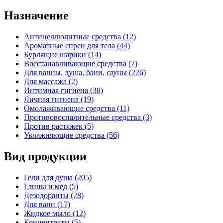
Назначение
Антицеллюлитные средства (12)
Ароматные спреи для тела (44)
Бурлящие шарики (14)
Восстанавливающие средства (7)
Для ванны, душа, бани, сауны (226)
Для массажа (2)
Интимная гигиена (38)
Личная гигиена (19)
Омолаживающие средства (11)
Противовоспалительные средства (3)
Против растяжек (5)
Увлажняющие средства (56)
Вид продукции
Гели для душа (205)
Глины и мед (5)
Дезодоранты (28)
Для ванн (17)
Жидкое мыло (12)
Концентраты (5)