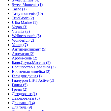
Sweet fantasy (4)
Sweet Moments (1)
Tashe (1)
Tasty moments (10)
TrueBiotic (2)
Ultra Marine (1)
Vegan (3)
Via mix (3)
Wellness touch (5)
Wonderful (2)
Young (7)
Антиперспирант (5)
Аромагия (2)
Арома-соль (2)
Баня,Сауна,Массаж (5)
Волшебство Прованса (3)
Восточная линейка (2)
Гели для душа (1)
Гиалурон LIFT Active (2)
Глина (5)
Грезы (2)
Дезодорант (1)
Дезодоранты (5)
Для ванн (14)
Для тела (9)