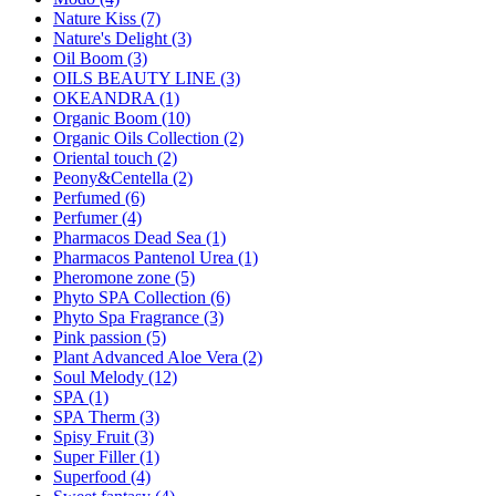
Nature Kiss (7)
Nature's Delight (3)
Oil Boom (3)
OILS BEAUTY LINE (3)
OKEANDRA (1)
Organic Boom (10)
Organic Oils Collection (2)
Oriental touch (2)
Peony&Centella (2)
Perfumed (6)
Perfumer (4)
Pharmacos Dead Sea (1)
Pharmacos Pantenol Urea (1)
Pheromone zone (5)
Phyto SPA Collection (6)
Phyto Spa Fragrance (3)
Pink passion (5)
Plant Advanced Aloe Vera (2)
Soul Melody (12)
SPA (1)
SPA Therm (3)
Spisy Fruit (3)
Super Filler (1)
Superfood (4)