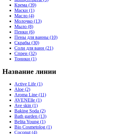
Крема (39)
Маски (1)
Масло (4)
Молочко (13)
Мыло (8)
Пенки (6)
Пены для ванны (10)
Скрабы (30)
Соли для ванн (21)
Спреи (32)
Тоники (1)
Название линии
Active Life (1)
Aloe (2)
Aroma Line (11)
AVENElle (1)
Ave skin (1)
Baking Soda (2)
Bath garden (13)
Belita Young (1)
Bio Cosmetolog (1)
Coconut (4)