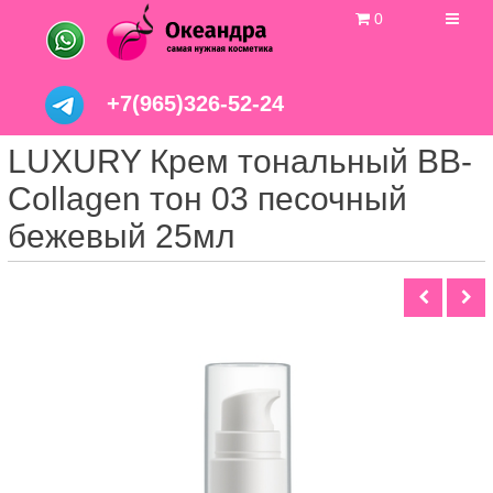
0
+7(965)326-52-24
LUXURY Крем тональный BB-
Collagen тон 03 песочный
бежевый 25мл