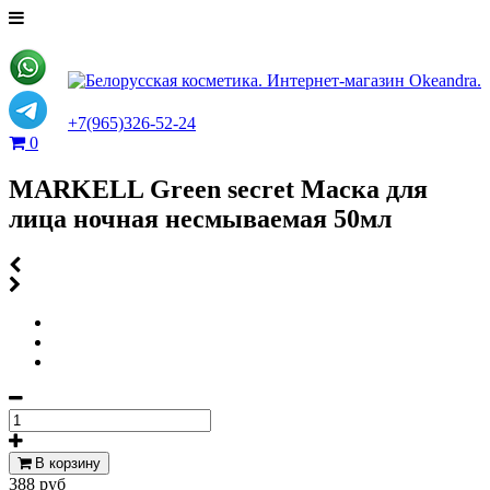
+7(965)326-52-24
0
MARKELL Green secret Маска для
лица ночная несмываемая 50мл
В корзину
388 руб