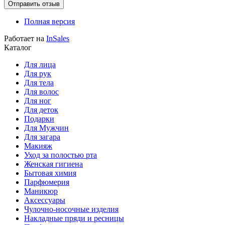
Полная версия
Работает на
InSales
Каталог
Для лица
Для рук
Для тела
Для волос
Для ног
Для деток
Подарки
Для Мужчин
Для загара
Макияж
Уход за полостью рта
Женская гигиена
Бытовая химия
Парфюмерия
Маникюр
Аксессуары
Чулочно-носочные изделия
Накладные пряди и ресницы