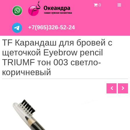
0
+7(965)326-52-24
TF Карандаш для бровей с
щеточкой Eyebrow pencil
TRIUMF тон 003 светло-
коричневый