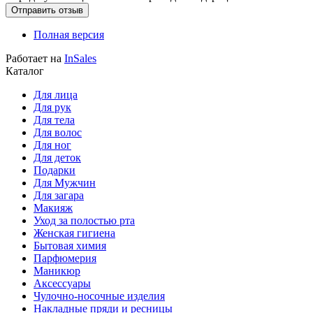
Полная версия
Работает на
InSales
Каталог
Для лица
Для рук
Для тела
Для волос
Для ног
Для деток
Подарки
Для Мужчин
Для загара
Макияж
Уход за полостью рта
Женская гигиена
Бытовая химия
Парфюмерия
Маникюр
Аксессуары
Чулочно-носочные изделия
Накладные пряди и ресницы