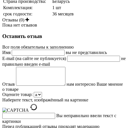
Страна производства:
Беларусь
Комплектация:
1 шт
срок годности:
36 месяцев
Отзывы (0)
Пока нет отзывов
Оставить отзыв
Все поля обязательны к заполнению
Имя
вы не представились
E-mail (на сайте не публикуется)
не
правильно введен e-mail
Отзыв
нам интересно Ваше мнение
о товаре
Оцените товар:
Наберите текст, изображённый на картинке
Вы неправильно ввели текст с
картинки
Перед публикацией отзывы проходят модерацию