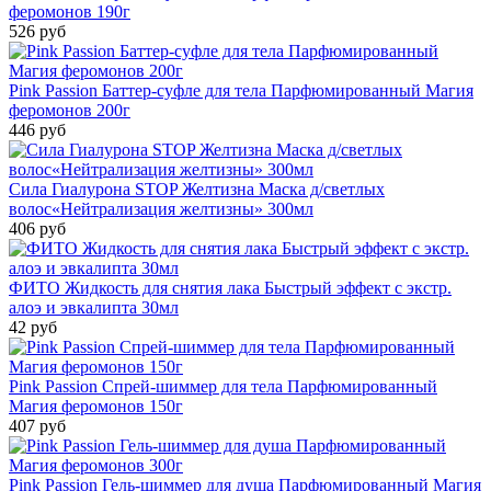
феромонов 190г
526 руб
Pink Passion Баттер-суфле для тела Парфюмированный Магия
феромонов 200г
446 руб
Сила Гиалурона STOP Желтизна Маска д/светлых
волос«Нейтрализация желтизны» 300мл
406 руб
ФИТО Жидкость для снятия лака Быстрый эффект с экстр.
алоэ и эвкалипта 30мл
42 руб
Pink Passion Спрей-шиммер для тела Парфюмированный
Магия феромонов 150г
407 руб
Pink Passion Гель-шиммер для душа Парфюмированный Магия