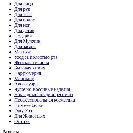
Для лица
Для рук
Для тела
Для волос
Для ног
Для деток
Подарки
Для Мужчин
Для загара
Макияж
Уход за полостью рта
Женская гигиена
Бытовая химия
Парфюмерия
Маникюр
Аксессуары
Чулочно-носочные изделия
Накладные пряди и ресницы
Профессиональная косметика
Нижнее белье
Duty Free
Для Животных
Оптика
Разделы