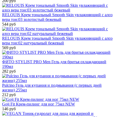
200 руб
RELOUIS Крем тональный Smooth Skin увлажняющий с алоэ
вера тон:03 золотистый бежевый
544 руб
RELOUIS Крем тональный Smooth Skin увлажняющий с алоэ
вера тон:02 натуральный бежевый
569 руб
ФИТО STYLIST PRO Men Гель для бритья охлаждающий
190мл
282 руб
Pulcino Гель для купания и подмывания (c первых дней
жизни) 255мл
212 руб
Goji Fit Крем-пилинг для ног 75мл NEW
146 руб