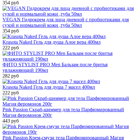
354 руб
VEGAN Гидрокрем для лица дневной с пробиотиками для
сухой и нормальной кожи ,туба 50мл
354 руб
Krasota Naked Гель для душа Алое вера 400мл
222 руб
ФИТО STYLIST PRO Men Бальзам после бритья
увлажняющий 190мл
282 руб
Krasota Naked Гель для душа 7 масел 400мл
222 руб
Pink Passion Скраб-шиммер для тела Парфюмированный
Магия феромонов 200г
443 руб
Pink Passion Крем-смузи тела Парфюмированный Магия