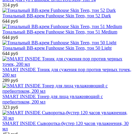
314 руб
Тональный BB-крем Funhouse Skin Teen, тон 52 Dark
644 руб
Тональный BB-крем Funhouse Skin Teen, тон 51 Medium
644 руб
Тональный BB-крем Funhouse Skin Teen, тон 50 Light
644 руб
SMART INSIDE Тоник для сужения пор против черных точек,
200 мл
289 руб
SMART INSIDE Тонер для лица увлажняющий с
пребиотиком, 200 мл
323 руб
SMART INSIDE Сыворотка-бустер 120 часов увлажнения, 30
мл