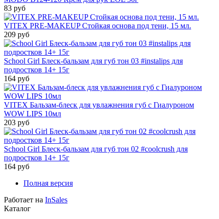
83 руб
VITEX PRE-MAKEUP Стойкая основа под тени, 15 мл.
209 руб
School Girl Блеск-бальзам для губ тон 03 #instalips для
подростков 14+ 15г
164 руб
VITEX Бальзам-блеск для увлажнения губ с Гиалуроном
WOW LIPS 10мл
203 руб
School Girl Блеск-бальзам для губ тон 02 #coolcrush для
подростков 14+ 15г
164 руб
Полная версия
Работает на
InSales
Каталог