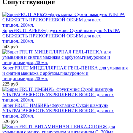
Cопутствующие
SuperFRUIT АРБУЗ+фрукт.микс Сухой шампунь УЛЬТРА
СВЕЖЕСТЬ ПРИКОРНЕВОЙ ОБЪЕМ для всех
тип.вол.,200мл.
543 руб
Super FRUIT МИЦЕЛЛЯРНАЯ ГЕЛЬ-ПЕНКА для умывания
и снятия макияжа с арбузом,гиалуроном и
ниацинамидом,200мл.
225 руб
Super FRUIT ИМБИРЬ+фрукт.микс Сухой шампунь
УЛЬТРАСВЕЖЕСТЬ УКРЕПЛЕНИЕ ВОЛОС для всех
тип.вол.,200мл.
526 руб