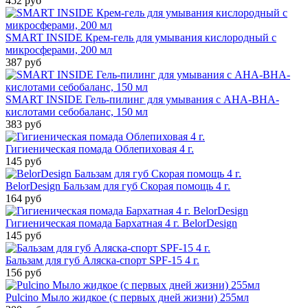
452 руб
SMART INSIDE Крем-гель для умывания кислородный с
микросферами, 200 мл
387 руб
SMART INSIDE Гель-пилинг для умывания с АНА-ВНА-
кислотами себобаланс, 150 мл
383 руб
Гигиеническая помада Облепиховая 4 г.
145 руб
BelorDesign Бальзам для губ Cкорая помощь 4 г.
164 руб
Гигиеническая помада Бархатная 4 г. BelorDesign
145 руб
Бальзам для губ Аляска-спорт SPF-15 4 г.
156 руб
Pulcino Мыло жидкое (c первых дней жизни) 255мл