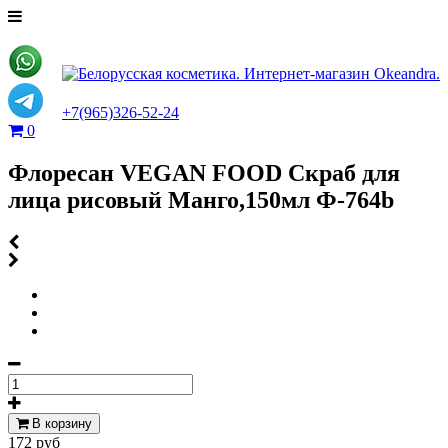
+7(965)326-52-24
0
Флоресан VEGAN FOOD Скраб для
лица рисовый Манго,150мл Ф-764b
В корзину
172 руб