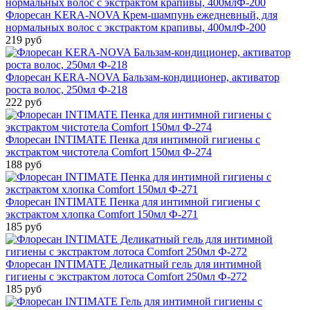
Флоресан KERA-NOVA Крем-шампунь ежедневный, для
нормальных волос с экстрактом крапивы, 400млФ-200
219 руб
Флоресан KERA-NOVA Бальзам-кондиционер, активатор
роста волос, 250мл Ф-218
222 руб
Флоресан INTIMATE Пенка для интимной гигиены с
экстрактом чистотела Comfort 150мл Ф-274
188 руб
Флоресан INTIMATE Пенка для интимной гигиены с
экстрактом хлопка Comfort 150мл Ф-271
185 руб
Флоресан INTIMATE Деликатный гель для интимной
гигиены с экстрактом лотоса Comfort 250мл Ф-272
185 руб