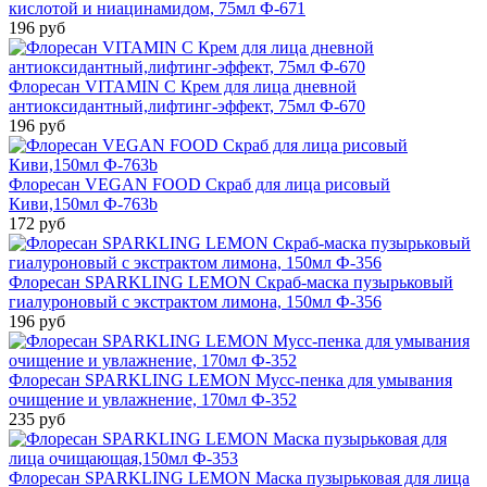
кислотой и ниацинамидом, 75мл Ф-671
196 руб
Флоресан VITAMIN C Крем для лица дневной
антиоксидантный,лифтинг-эффект, 75мл Ф-670
196 руб
Флоресан VEGAN FOOD Скраб для лица рисовый
Киви,150мл Ф-763b
172 руб
Флоресан SPARKLING LEMON Скраб-маска пузырьковый
гиалуроновый с экстрактом лимона, 150мл Ф-356
196 руб
Флоресан SPARKLING LEMON Мусс-пенка для умывания
очищение и увлажнение, 170мл Ф-352
235 руб
Флоресан SPARKLING LEMON Маска пузырьковая для лица