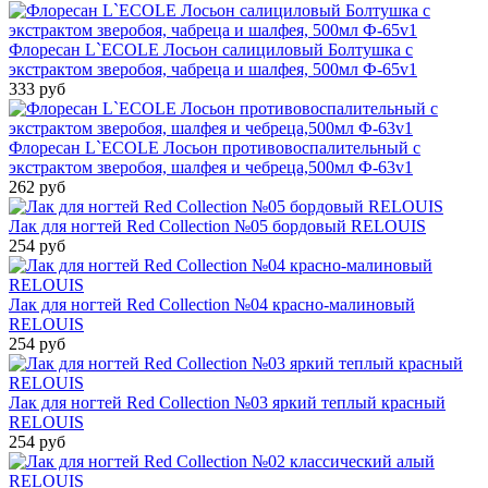
Флоресан L`ECOLE Лосьон салициловый Болтушка с
экстрактом зверобоя, чабреца и шалфея, 500мл Ф-65v1
333 руб
Флоресан L`ECOLE Лосьон противовоспалительный с
экстрактом зверобоя, шалфея и чебреца,500мл Ф-63v1
262 руб
Лак для ногтей Red Collection №05 бордовый RELOUIS
254 руб
Лак для ногтей Red Collection №04 красно-малиновый
RELOUIS
254 руб
Лак для ногтей Red Collection №03 яркий теплый красный
RELOUIS
254 руб