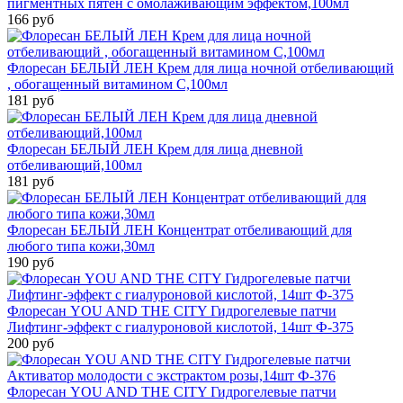
пигментных пятен с омолаживающим эффектом,100мл
166 руб
Флоресан БЕЛЫЙ ЛЕН Крем для лица ночной отбеливающий
, обогащенный витамином С,100мл
181 руб
Флоресан БЕЛЫЙ ЛЕН Крем для лица дневной
отбеливающий,100мл
181 руб
Флоресан БЕЛЫЙ ЛЕН Концентрат отбеливающий для
любого типа кожи,30мл
190 руб
Флоресан YOU AND THE CITY Гидрогелевые патчи
Лифтинг-эффект с гиалуроновой кислотой, 14шт Ф-375
200 руб
Флоресан YOU AND THE CITY Гидрогелевые патчи