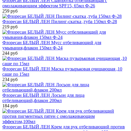
Флоресан БЕЛЫЙ ЛЕН Сыворотка отбеливающая с
омолаживающим эффектом SPF15, 65мл Ф-26
259 руб
Флоресан БЕЛЫЙ ЛЕН Пилинг-скатка ,туба 150мл Ф-28
219 руб
Флоресан БЕЛЫЙ ЛЕН Мусс отбеливающий для
умывания,флакон 150мл Ф-24
244 руб
Флоресан БЕЛЫЙ ЛЕН Маска пузырьковая очищающая ,10
саше по 15мл
234 руб
Флоресан БЕЛЫЙ ЛЕН Лосьон для лица
отбеливающий,флакон 200мл
184 руб
Флоресан БЕЛЫЙ ЛЕН Крем для рук отбеливающий против