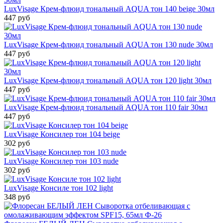
LuxVisage Крем-флюид тональный AQUA тон 140 beige 30мл
447 руб
LuxVisage Крем-флюид тональный AQUA тон 130 nude 30мл
447 руб
LuxVisage Крем-флюид тональный AQUA тон 120 light 30мл
447 руб
LuxVisage Крем-флюид тональный AQUA тон 110 fair 30мл
447 руб
LuxVisage Консилер тон 104 beige
302 руб
LuxVisage Консилер тон 103 nude
302 руб
LuxVisage Консиле тон 102 light
348 руб