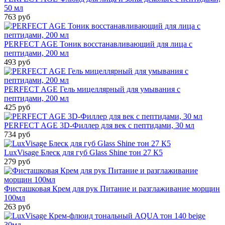
50 мл
763 руб
PERFECT AGE Тоник восстанавливающий для лица с
пептидами, 200 мл
493 руб
PERFECT AGE Гель мицеллярный для умывания с
пептидами, 200 мл
425 руб
PERFECT AGE 3D-Филлер для век с пептидами, 30 мл
734 руб
LuxVisage Блеск для губ Glass Shine тон 27 К5
279 руб
Фисташковая Крем для рук Питание и разглаживание морщин
100мл
263 руб