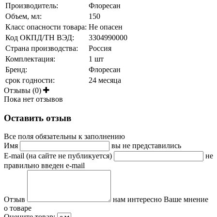
Производитель:
Флоресан
Объем, мл:
150
Класс опасности товара:
Не опасен
Код ОКПД/ТН ВЭД:
3304990000
Страна производства:
Россия
Комплектация:
1 шт
Бренд:
Флоресан
срок годности:
24 месяца
Отзывы (0)
Пока нет отзывов
Оставить отзыв
Все поля обязательны к заполнению
Имя
вы не представились
E-mail (на сайте не публикуется)
не
правильно введен e-mail
Отзыв
нам интересно Ваше мнение
о товаре
Оцените товар: