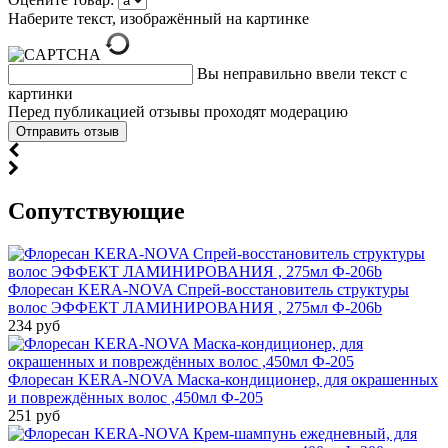
Наберите текст, изображённый на картинке
Вы неправильно ввели текст с
картинки
Перед публикацией отзывы проходят модерацию
Cопутствующие
Флоресан KERA-NOVA Спрей-восстановитель структуры
волос ЭФФЕКТ ЛАМИНИРОВАНИЯ , 275мл Ф-206b
234 руб
Флоресан KERA-NOVA Маска-кондиционер, для окрашенных
и повреждённых волос ,450мл Ф-205
251 руб