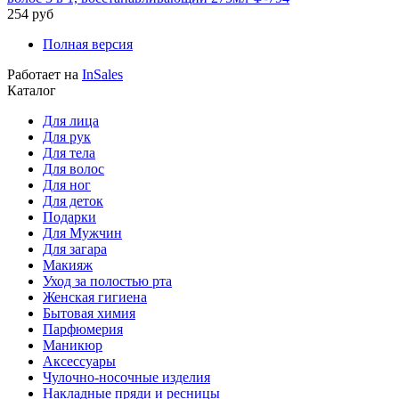
254 руб
Полная версия
Работает на
InSales
Каталог
Для лица
Для рук
Для тела
Для волос
Для ног
Для деток
Подарки
Для Мужчин
Для загара
Макияж
Уход за полостью рта
Женская гигиена
Бытовая химия
Парфюмерия
Маникюр
Аксессуары
Чулочно-носочные изделия
Накладные пряди и ресницы