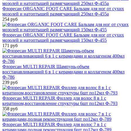
Флоресан ORGANIC FOOT CARE Бальзам для ног от сухих
мозолей и натоптышей размягчающий 250мл Ф-455а
254 руб
Флоресан ORGANIC FOOT CARE Бальзам для ног от сухих
мозолей и натоптышей размягчающий 150мл Ф-455
171 руб
Флоресан MULTI REPAIR Шампунь-объем
восстанавливающий 6 в 1 с керамидами и коллагеном 400мл
Ф-786
239 руб
Флоресан MULTI REPAIR Филлер для волос 8 в 1 с
кератином,восстановление структуры 6шт по12мл Ф-793
358 руб
Флоресан MULTI REPAIR Филлер для волос 7 в 1 с
керамидами,полная реконструкция 6шт по12мл Ф-789