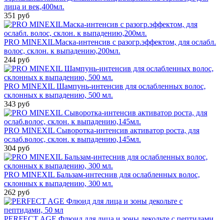
лица и век,400мл.
351 руб
PRO MINEXILМаска-интенсив с разогр.эффектом, для ослабл.
волос, склон. к выпадению,200мл.
244 руб
PRO MINEXIL Шампунь-интенсив для ослабленных волос,
склонных к выпадению, 500 мл.
343 руб
PRO MINEXIL Сыворотка-интенсив активатор роста, для
ослаб.волос, склон. к выпадению,145мл.
304 руб
PRO MINEXIL Бальзам-интеснив для ослабленных волос,
склонных к выпадению, 300 мл.
262 руб
PERFECT AGE Флюид для лица и зоны декольте с пептидами,