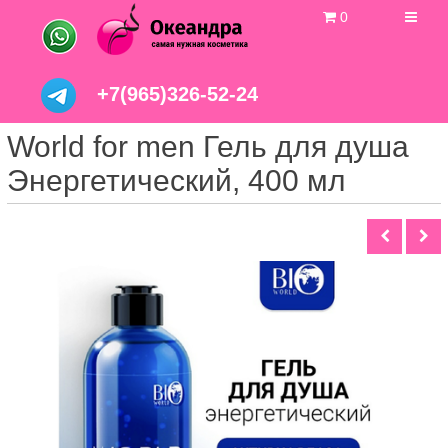
0
+7(965)326-52-24
World for men Гель для душа
Энергетический, 400 мл