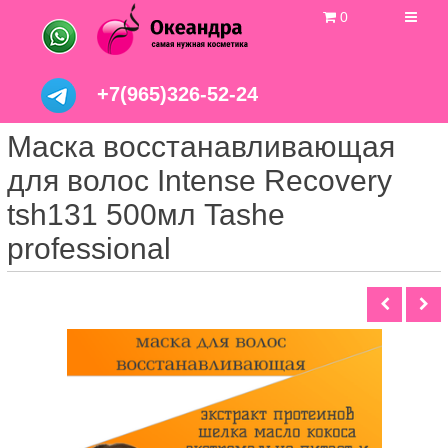
0
+7(965)326-52-24
Маска восстанавливающая
для волос Intense Recovery
tsh131 500мл Tashe
professional