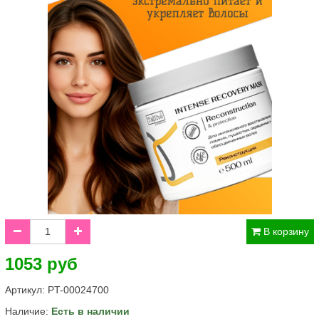
В корзину
1053 руб
Артикул:
PT-00024700
Наличие:
Есть в наличии