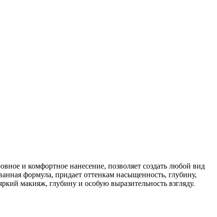
ровное и комфортное нанесение, позволяет создать любой вид
ванная формула, придает оттенкам насыщенность, глубину,
ь яркий макияж, глубину и особую выразительность взгляду.