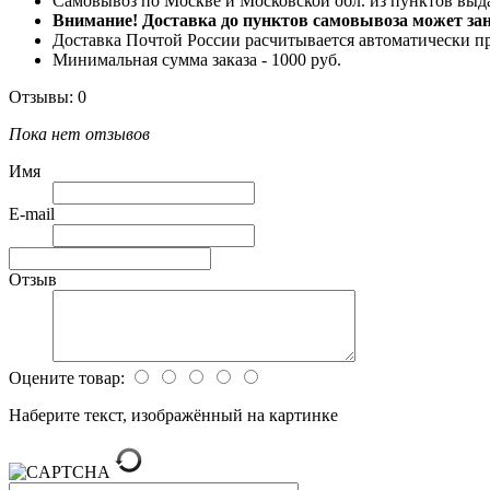
Самовывоз по Москве и Московской обл. из пунктов вы
Внимание! Доставка до пунктов самовывоза может зани
Доставка Почтой России расчитывается автоматически п
Минимальная сумма заказа - 1000 руб.
Отзывы: 0
Пока нет отзывов
Имя
E-mail
Отзыв
Оцените товар:
Наберите текст, изображённый на картинке