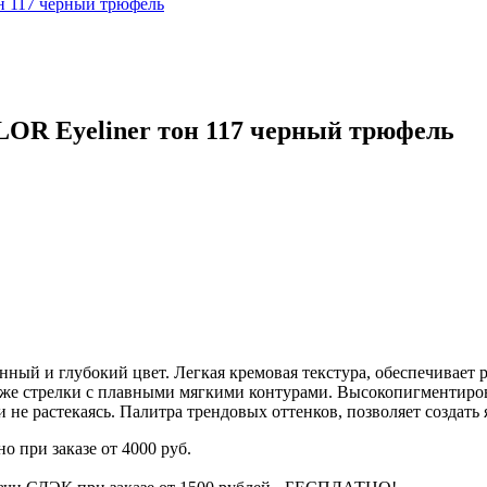
OR Eyeliner тон 117 черный трюфель
нный и глубокий цвет. Легкая кремовая текстура, обеспечивает 
также стрелки с плавными мягкими контурами. Высокопигментиро
я и не растекаясь. Палитра трендовых оттенков, позволяет создат
о при заказе от 4000 руб.