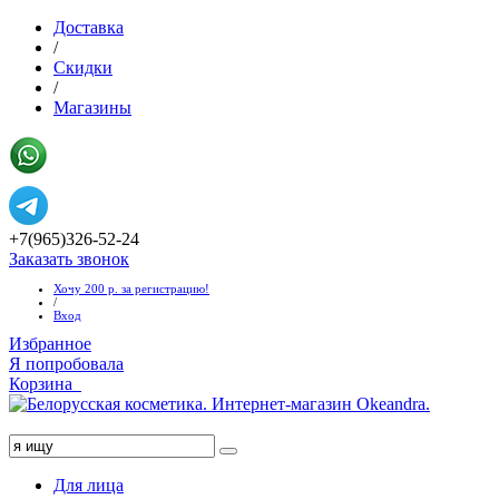
Доставка
/
Скидки
/
Магазины
+7(965)326-52-24
Заказать звонок
Хочу 200 р. за регистрацию!
/
Вход
Избранное
Я попробовала
Корзина
Хочу 1000 руб!
Для лица