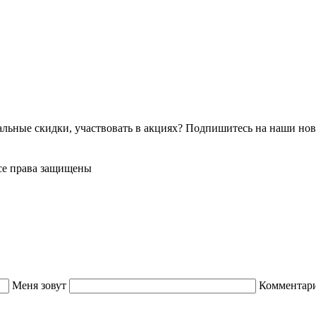
альные скидки, участвовать в акциях? Подпишитесь на наши нов
Все права защищены
Меня зовут
Комментар