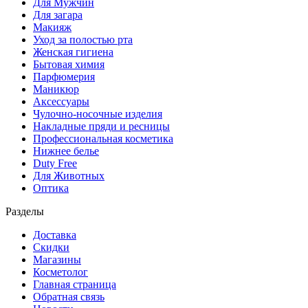
Для Мужчин
Для загара
Макияж
Уход за полостью рта
Женская гигиена
Бытовая химия
Парфюмерия
Маникюр
Аксессуары
Чулочно-носочные изделия
Накладные пряди и ресницы
Профессиональная косметика
Нижнее белье
Duty Free
Для Животных
Оптика
Разделы
Доставка
Скидки
Магазины
Косметолог
Главная страница
Обратная связь