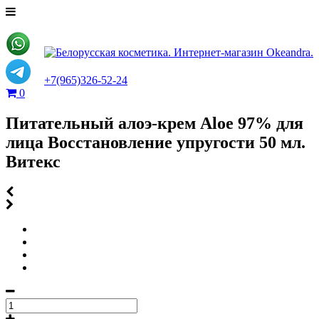
+7(965)326-52-24
0
Питательный алоэ-крем Aloe 97% для
лица Восстановление упругости 50 мл.
Витекс