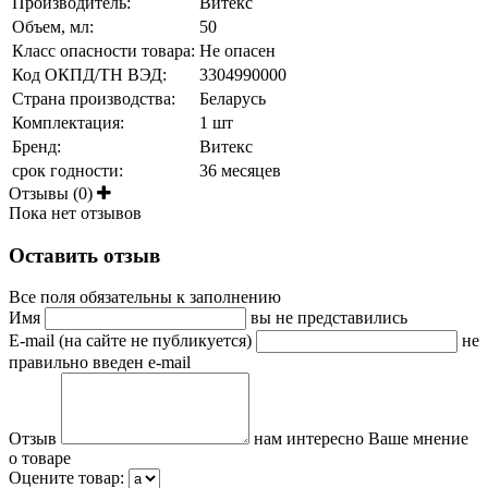
Производитель:
Витекс
Объем, мл:
50
Класс опасности товара:
Не опасен
Код ОКПД/ТН ВЭД:
3304990000
Страна производства:
Беларусь
Комплектация:
1 шт
Бренд:
Витекс
срок годности:
36 месяцев
Отзывы (0)
Пока нет отзывов
Оставить отзыв
Все поля обязательны к заполнению
Имя
вы не представились
E-mail (на сайте не публикуется)
не
правильно введен e-mail
Отзыв
нам интересно Ваше мнение
о товаре
Оцените товар: