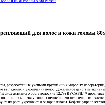
репляющий для волос и кожи головы 80
ксы, разработанные учеными крупнейших мировых лабораторий,
м выпадения и укрепления волос. Доказанное действие активны
(период активного роста волос) на 12,7% BYCAPIL™ продлевает 
насыщает волосы и кожу головы ценнейшими питательными элеме
уют их рост, укрепляют и оздоравливают. Кофеин укрепляет то