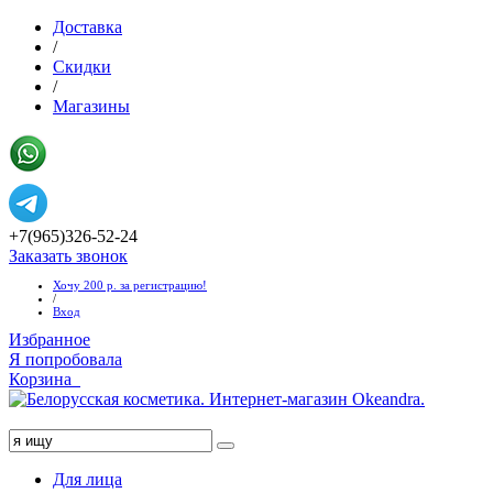
Доставка
/
Скидки
/
Магазины
+7(965)326-52-24
Заказать звонок
Хочу 200 р. за регистрацию!
/
Вход
Избранное
Я попробовала
Корзина
Хочу 1000 руб!
Для лица