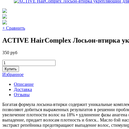
+ Сравнить
ACTIVE HairComplex Лосьон-втирка ук
350 руб
Купить
Избранное
Описание
Доставка
Отзывы
Богатая формула лосьона-втирки содержит уникальные компле
позволяют добиться выраженных результатов в решении пробле
увеличение плотности волос на 18% • удлинение фазы анагена 
выпадение, придает волосам плотность и блеск.. Масло бэй 
экстракт репейника предотвращают выпадение волос, стимулир