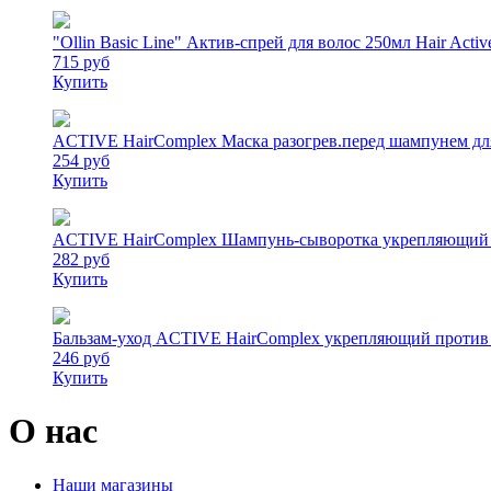
"Ollin Basic Line" Актив-спрей для волос 250мл Hair Active 
715 руб
Купить
ACTIVE HairComplex Маска разогрев.перед шампунем для
254 руб
Купить
ACTIVE HairComplex Шампунь-сыворотка укрепляющий п
282 руб
Купить
Бальзам-уход ACTIVE HairComplex укрепляющий против 
246 руб
Купить
О нас
Наши магазины