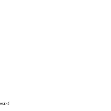
ости!