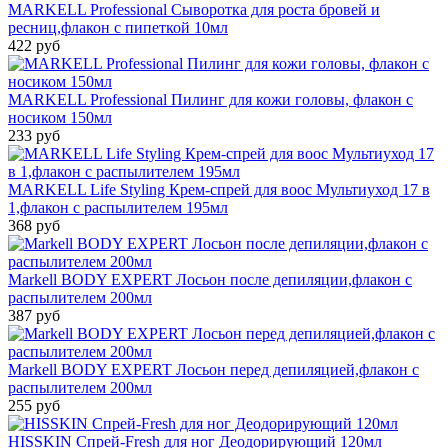
MARKELL Professional Сыворотка для роста бровей и
ресниц,флакон с пипеткой 10мл
422 руб
MARKELL Professional Пилинг для кожи головы, флакон с
носиком 150мл
233 руб
MARKELL Life Styling Крем-спрей для воос Мультиуход 17 в
1,флакон с распылителем 195мл
368 руб
Markell BODY EXPERT Лосьон после депиляции,флакон с
распылителем 200мл
387 руб
Markell BODY EXPERT Лосьон перед депиляцией,флакон с
распылителем 200мл
255 руб
HISSKIN Спрей-Fresh для ног Деодорирующий 120мл