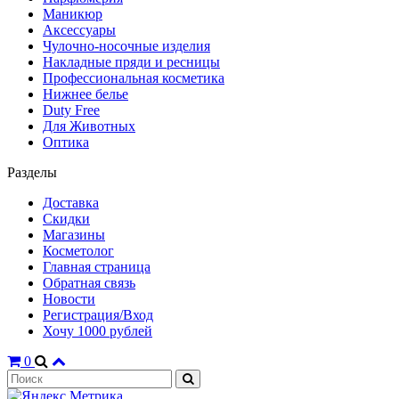
Маникюр
Аксессуары
Чулочно-носочные изделия
Накладные пряди и ресницы
Профессиональная косметика
Нижнее белье
Duty Free
Для Животных
Оптика
Разделы
Доставка
Скидки
Магазины
Косметолог
Главная страница
Обратная связь
Новости
Регистрация/Вход
Хочу 1000 рублей
0