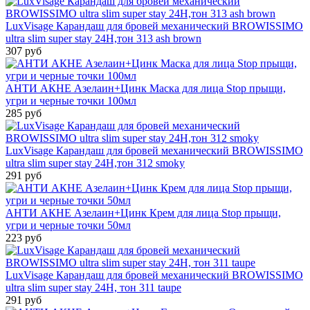
LuxVisage Карандаш для бровей механический BROWISSIMO
ultra slim super stay 24H,тон 313 ash brown
307 руб
АНТИ АКНЕ Азелаин+Цинк Маска для лица Stop прыщи,
угри и черные точки 100мл
285 руб
LuxVisage Карандаш для бровей механический BROWISSIMO
ultra slim super stay 24H,тон 312 smoky
291 руб
АНТИ АКНЕ Азелаин+Цинк Крем для лица Stop прыщи,
угри и черные точки 50мл
223 руб
LuxVisage Карандаш для бровей механический BROWISSIMO
ultra slim super stay 24H, тон 311 taupe
291 руб