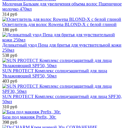
Молочная Бальзам для увеличения объема волос Пшеничное
молочко 470мл
314 руб
Осветлитель для волос Rowena BLOND-X с белой глиной
186 руб
Деликатный уход Пена для бритья для чувствительной кожи
250мл
538 руб
SUN PROTECT Комплекс солнцезащитный для лица
Увлажняющий SPF50, 50мл
403 руб
SUN PROTECT Комплекс солнцезащитный для лица SPF30,
50мл
310 руб
База под макияж Prefix, 30г.
398 руб