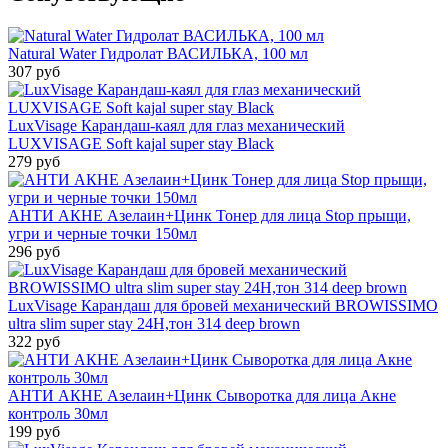
Natural Water Гидролат ВАСИЛЬКА, 100 мл
307 руб
LuxVisage Карандаш-каял для глаз механический
LUXVISAGE Soft kajal super stay Black
279 руб
АНТИ АКНЕ Азелаин+Цинк Тонер для лица Stop прыщи,
угри и черные точки 150мл
296 руб
LuxVisage Карандаш для бровей механический BROWISSIMO
ultra slim super stay 24H,тон 314 deep brown
322 руб
АНТИ АКНЕ Азелаин+Цинк Сыворотка для лица Акне
контроль 30мл
199 руб