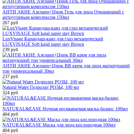
АНТИ АКНЕ Азелаин+Цинк Гель для лица Очищающий с
антиугревым комплексом 150мл
267 руб
LuxVisage Карандаш-каял для глаз механический
LUXVISAGE Soft kajal super stay Brown
239 руб
АНТИ АКНЕ Азелаин+Цинк BB крем для лица матирующий
тон универсальный 30мл
237 руб
Natural Water Гидролат РОЗЫ, 100 мл
324 руб
NATURAL&EASE Ночная несмываемая маска-баланс 100мл
404 руб
NATURAL&EASE Маска для лица кислородная 100мл
404 руб