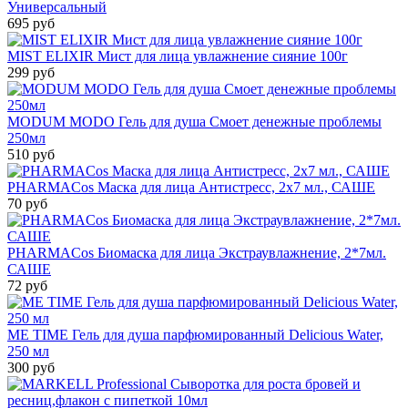
Универсальный
695 руб
MIST ELIXIR Мист для лица увлажнение сияние 100г
299 руб
MODUM MODO Гель для душа Смоет денежные проблемы
250мл
510 руб
PHARMACos Маска для лица Антистресс, 2x7 мл., САШЕ
70 руб
PHARMACos Биомаска для лица Экстраувлажнение, 2*7мл.
САШЕ
72 руб
ME TIME Гель для душа парфюмированный Delicious Water,
250 мл
300 руб