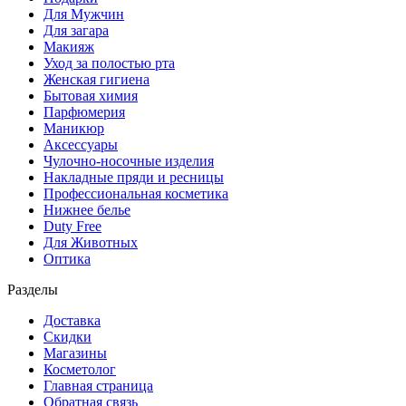
Для Мужчин
Для загара
Макияж
Уход за полостью рта
Женская гигиена
Бытовая химия
Парфюмерия
Маникюр
Аксессуары
Чулочно-носочные изделия
Накладные пряди и ресницы
Профессиональная косметика
Нижнее белье
Duty Free
Для Животных
Оптика
Разделы
Доставка
Скидки
Магазины
Косметолог
Главная страница
Обратная связь