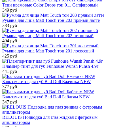
Тени кремовые Color Drops тон 011 Сапфировый
349 руб
Румяна для лица Matt Touch тон 203 пряный латте
383 руб
Румяна для лица Matt Touch тон 202 пионовый
404 руб
Румяна для лица Matt Touch тон 201 лососевый
425 руб
Плампер-тинт для губ Funhouse Wunsh Punsh 4,9г
441 руб
Бальзам-тинт для губ Bad Doll Ежевика NEW
377 руб
Бальзам-тинт для губ Bad Doll Баблгам NEW
347 руб
RELOUIS Подводка для глаз жидкая с фетровым
аппликатором