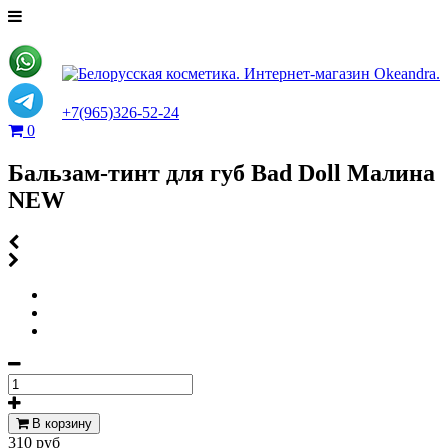
+7(965)326-52-24
0
Бальзам-тинт для губ Bad Doll Малина
NEW
В корзину
310 руб