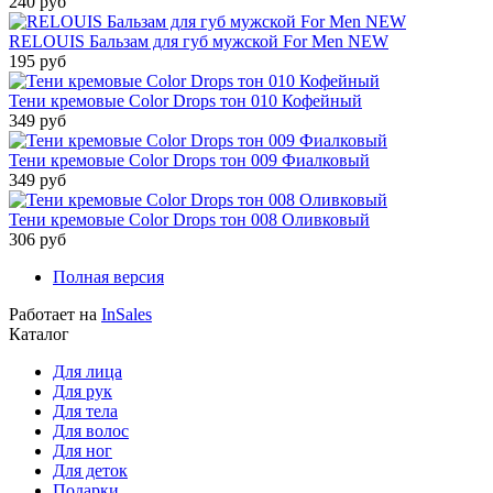
240 руб
RELOUIS Бальзам для губ мужской For Men NEW
195 руб
Тени кремовые Color Drops тон 010 Кофейный
349 руб
Тени кремовые Color Drops тон 009 Фиалковый
349 руб
Тени кремовые Color Drops тон 008 Оливковый
306 руб
Полная версия
Работает на
InSales
Каталог
Для лица
Для рук
Для тела
Для волос
Для ног
Для деток
Подарки