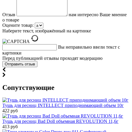
Отзыв
нам интересно Ваше мнение
о товаре
Оцените товар:
Наберите текст, изображённый на картинке
Вы неправильно ввели текст с
картинки
Перед публикацией отзывы проходят модерацию
Cопутствующие
Тушь для ресниц INTELLECT приподнимающий объем 10г
422 руб
Тушь для ресниц Bad Doll объемная REVOLUTION 11,6г
413 руб