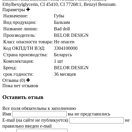
Ethylhexylglycerin, CI 45410, CI 77268:1, Benzyl Benzoate.
Параметры
Назначение:
Губы
Вид продукции:
Бальзам
Название линии:
Bad doll
Производитель:
BELOR DESIGN
Класс опасности товара:
Не опасен
Код ОКПД/ТН ВЭД:
3304100000
Страна производства:
Беларусь
Комплектация:
1 шт
Бренд:
BELOR DESIGN
срок годности:
36 месяцев
Отзывы (0)
Пока нет отзывов
Оставить отзыв
Все поля обязательны к заполнению
Имя
вы не представились
E-mail (на сайте не публикуется)
не
правильно введен e-mail