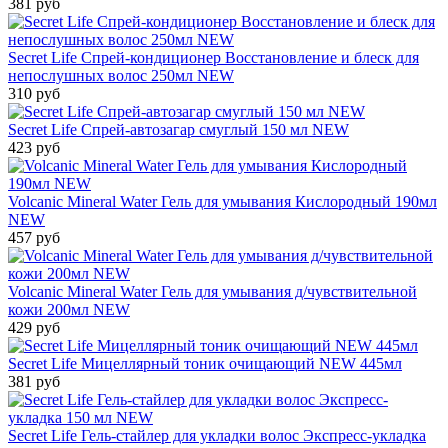
381 руб
Secret Life Спрей-кондиционер Восстановление и блеск для
непослушных волос 250мл NEW
310 руб
Secret Life Спрей-автозагар смуглый 150 мл NEW
423 руб
Volcanic Mineral Water Гель для умывания Кислородный 190мл
NEW
457 руб
Volcanic Mineral Water Гель для умывания д/чувствительной
кожи 200мл NEW
429 руб
Secret Life Мицеллярный тоник очищающий NEW 445мл
381 руб
Secret Life Гель-стайлер для укладки волос Экспресс-укладка