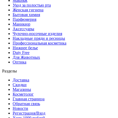
Макияж
Уход за полостью рта
Женская гигиена
Бытовая химия
Парфюмерия
Маникюр
Аксессуары
Чулочно-носочные изделия
Накладные пряди и ресницы
Профессиональная косметика
Нижнее белье
Duty Free
Для Животных
Оптика
Разделы
Доставка
Скидки
Магазины
Косметолог
Главная страница
Обратная связь
Новости
Регистрация/Вход
Хочу 1000 рублей