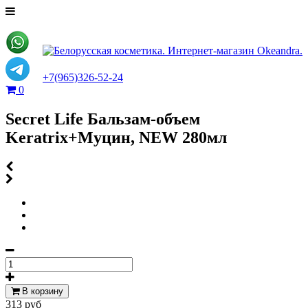
+7(965)326-52-24
0
Secret Life Бальзам-объем
Keratrix+Муцин, NEW 280мл
В корзину
313 руб