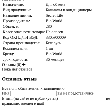
Назначение:
Для объема
Вид продукции:
Бальзамы и кондиционеры
Название линии:
Secret Life
Производитель:
Bio World
Объем, мл:
280
Класс опасности товара:
Не опасен
Код ОКПД/ТН ВЭД:
3305900009
Страна производства:
Беларусь
Комплектация:
1 шт
Бренд:
Bio World
срок годности:
36 месяцев
Отзывы (0)
Пока нет отзывов
Оставить отзыв
Все поля обязательны к заполнению
Имя
вы не представились
E-mail (на сайте не публикуется)
не
правильно введен e-mail