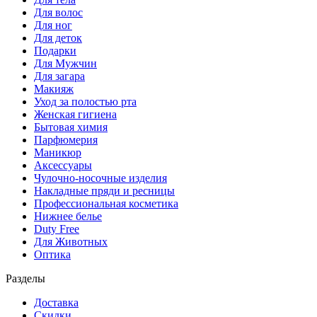
Для волос
Для ног
Для деток
Подарки
Для Мужчин
Для загара
Макияж
Уход за полостью рта
Женская гигиена
Бытовая химия
Парфюмерия
Маникюр
Аксессуары
Чулочно-носочные изделия
Накладные пряди и ресницы
Профессиональная косметика
Нижнее белье
Duty Free
Для Животных
Оптика
Разделы
Доставка
Скидки