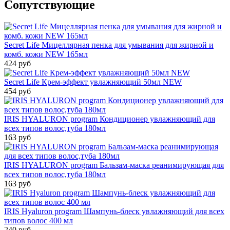
Cопутствующие
Secret Life Мицеллярная пенка для умывания для жирной и
комб. кожи NEW 165мл
424 руб
Secret Life Крем-эффект увлажняющий 50мл NEW
454 руб
IRIS HYALURON program Кондиционер увлажняющий для
всех типов волос,туба 180мл
163 руб
IRIS HYALURON program Бальзам-маска реанимирующая для
всех типов волос,туба 180мл
163 руб
IRIS Hyaluron program Шампунь-блеск увлажняющий для всех
типов волос 400 мл
240 руб