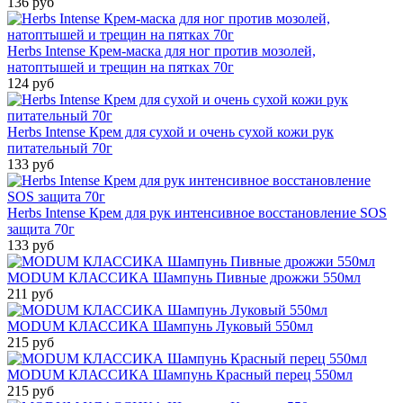
136 руб
Herbs Intense Крем-маска для ног против мозолей,
натоптышей и трещин на пятках 70г
124 руб
Herbs Intense Крем для сухой и очень сухой кожи рук
питательный 70г
133 руб
Herbs Intense Крем для рук интенсивное восстановление SOS
защита 70г
133 руб
MODUM КЛАССИКА Шампунь Пивные дрожжи 550мл
211 руб
MODUM КЛАССИКА Шампунь Луковый 550мл
215 руб
MODUM КЛАССИКА Шампунь Красный перец 550мл
215 руб