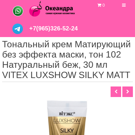
0
+7(965)326-52-24
Тональный крем Матирующий
без эффекта маски, тон 102
Натуральный беж, 30 мл
VITEX LUXSHOW SILKY MATT