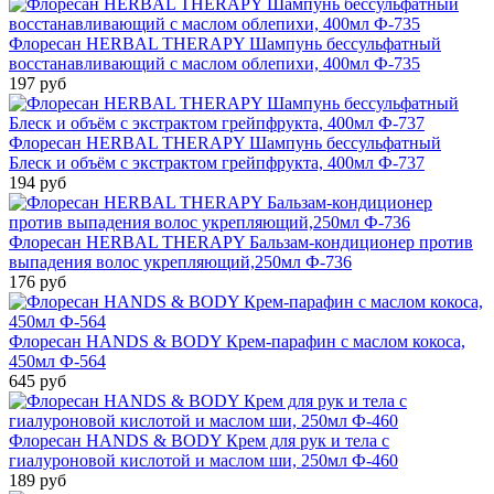
Флоресан HERBAL THERAPY Шампунь бессульфатный
восстанавливающий с маслом облепихи, 400мл Ф-735
197 руб
Флоресан HERBAL THERAPY Шампунь бессульфатный
Блеск и объём с экстрактом грейпфрукта, 400мл Ф-737
194 руб
Флоресан HERBAL THERAPY Бальзам-кондиционер против
выпадения волос укрепляющий,250мл Ф-736
176 руб
Флоресан HANDS & BODY Крем-парафин с маслом кокоса,
450мл Ф-564
645 руб
Флоресан HANDS & BODY Крем для рук и тела с
гиалуроновой кислотой и маслом ши, 250мл Ф-460
189 руб