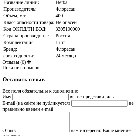
Название линии:
Herbal
Производитель:
Флоресан
Объем, мл:
400
Класс опасности товара:
Не опасен
Код ОКПД/ТН ВЭД:
3305100000
Страна производства:
Россия
Комплектация:
1 шт
Бренд:
Флоресан
срок годности:
24 месяца
Отзывы (0)
Пока нет отзывов
Оставить отзыв
Все поля обязательны к заполнению
Имя
вы не представились
E-mail (на сайте не публикуется)
не
правильно введен e-mail
Отзыв
нам интересно Ваше мнение
о товаре