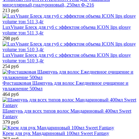
мицеллярный,гиалуроновый, 250мл Ф-216
213 руб
LuxVisage Блеск для губ с эффектом объема ICON lips glossy
volume тон 511 3,4г
298 руб
LuxVisage Блеск для губ с эффектом объема ICON lips glossy
volume тон 510 3,4г
254 руб
Фисташковая Шампунь для волос Ежедневное очищение и
увлажнение 500мл
464 руб
Шампунь для всех типов волос Мандариновый 400мл Sweet
Fantasy
379 руб
Крем для рук Мандариновый 100мл Sweet Fantasy
263 руб