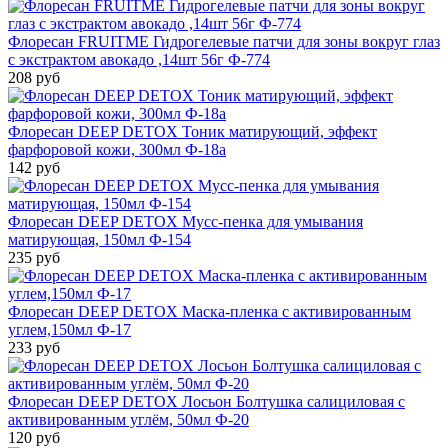
Флоресан FRUITME Гидрогелевые патчи для зоны вокруг глаз
с экстрактом авокадо ,14шт 56г Ф-774
208 руб
Флоресан DEEP DETOX Тоник матирующий, эффект
фарфоровой кожи, 300мл Ф-18a
142 руб
Флоресан DEEP DETOX Мусс-пенка для умывания
матирующая, 150мл Ф-154
235 руб
Флоресан DEEP DETOX Маска-пленка с активированным
углем,150мл Ф-17
233 руб
Флоресан DEEP DETOX Лосьон Болтушка салициловая с
активированным углём, 50мл Ф-20
120 руб