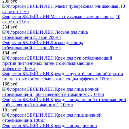
239 руб
Флоресан БЕЛЫЙ ЛЕН Маска пузырьковая очищающая ,10
саше по 15мл
234 руб
Флоресан БЕЛЫЙ ЛЕН Лосьон для лица
отбеливающий,флакон 200мл
184 руб
Флоресан БЕЛЫЙ ЛЕН Крем для рук отбеливающий против
пигментных пятен с омолаживающим эффектом,100мл
166 руб
Флоресан БЕЛЫЙ ЛЕН Крем для лица ночной отбеливающий
, обогащенный витамином С,100мл
181 руб
Флоресан БЕЛЫЙ ЛЕН Крем для лица дневной