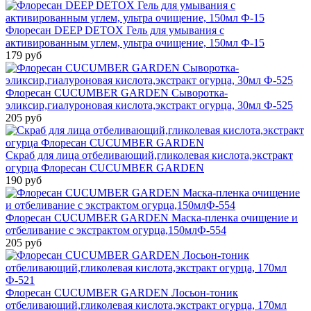
Флоресан DEEP DETOX Гель для умывания с
активированным углем, ультра очищение, 150мл Ф-15
179 руб
Флоресан CUCUMBER GARDEN Сыворотка-
эликсир,гиалуроновая кислота,экстракт огурца, 30мл Ф-525
205 руб
Скраб для лица отбеливающий,гликолевая кислота,экстракт
огурца Флоресан CUCUMBER GARDEN
190 руб
Флоресан CUCUMBER GARDEN Маска-пленка очищение и
отбеливание с экстрактом огурца,150млФ-554
205 руб
Флоресан CUCUMBER GARDEN Лосьон-тоник
отбеливающий,гликолевая кислота,экстракт огурца, 170мл