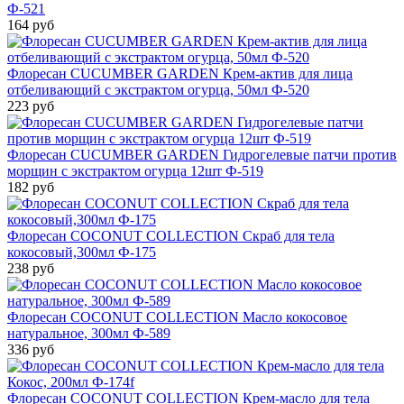
Ф-521
164 руб
Флоресан CUCUMBER GARDEN Крем-актив для лица
отбеливающий с экстрактом огурца, 50мл Ф-520
223 руб
Флоресан CUCUMBER GARDEN Гидрогелевые патчи против
морщин с экстрактом огурца 12шт Ф-519
182 руб
Флоресан COCONUT COLLECTION Скраб для тела
кокосовый,300мл Ф-175
238 руб
Флоресан COCONUT COLLECTION Масло кокосовое
натуральное, 300мл Ф-589
336 руб
Флоресан COCONUT COLLECTION Крем-масло для тела