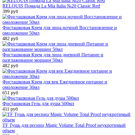
RELOUIS Помада La Mia Italia №20 Classic Red
399 руб
Фисташковая Крем для лица ночной Восстановление и
омоложение 50мл
482 руб
Фисташковая Крем для лица дневной Питание и
разглаживание морщин 50мл
482 руб
Фисташковая Крем для век Ежедневное питание и
омоложение 30мл
651 руб
Фисташковая Гель для душа 500мл
411 руб
TF Тушь для ресниц Magic Volume Total Proof неукротимый
объем