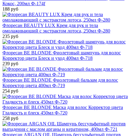
Кокос, 200мл Ф-174f
188 руб
Флоресан BEAUTY LUX Крем для рук и тела
омолаживающий с экстрактом лотоса, 250мл Ф-280
235 руб
Флоресан BE BLONDE Фиолетовый шампунь для волос
Корректор цвета Блеск и уход 400мл Ф-718
239 руб
Флоресан BE BLONDE Фиолетовый бальзам для волос
Корректор цвета 400мл Ф-719
254 руб
Флоресан BE BLONDE Маска для волос Корректор цвета
Гладкость и блеск 450мл Ф-720
258 руб
Флоресан ARGAN OIL Шампунь бессульфатный против