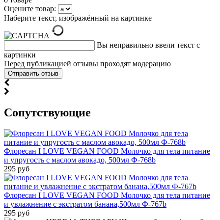
Оцените товар:
Наберите текст, изображённый на картинке
Вы неправильно ввели текст с
картинки
Перед публикацией отзывы проходят модерацию
Cопутствующие
Флоресан I LOVE VEGAN FOOD Молочко для тела питание
и упругость с маслом авокадо, 500мл Ф-768b
295 руб
Флоресан I LOVE VEGAN FOOD Молочко для тела питание
и увлажнение с экстратом банана,500мл Ф-767b
295 руб