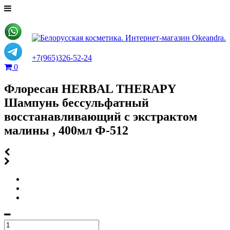
+7(965)326-52-24
0
Флоресан HERBAL THERAPY
Шампунь бессульфатный
восстанавливающий с экстрактом
малины , 400мл Ф-512