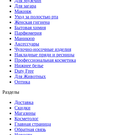
Для Мужчин
Для загара
Макияж
Уход за полостью рта
Женская гигиена
Бытовая химия
Парфюмерия
Маникюр
Аксессуары
Чулочно-носочные изделия
Накладные пряди и ресницы
Профессиональная косметика
Нижнее белье
Duty Free
Для Животных
Оптика
Разделы
Доставка
Скидки
Магазины
Косметолог
Главная страница
Обратная связь
Новости