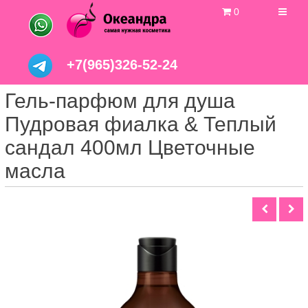
0
+7(965)326-52-24
Гель-парфюм для душа
Пудровая фиалка & Теплый
сандал 400мл Цветочные
масла