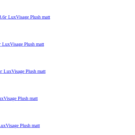
.6г LuxVisage Plush matt
г LuxVisage Plush matt
г LuxVisage Plush matt
uxVisage Plush matt
uxVisage Plush matt