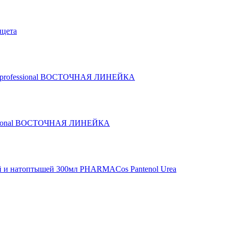
нцета
she professional ВОСТОЧНАЯ ЛИНЕЙКА
ofessional ВОСТОЧНАЯ ЛИНЕЙКА
лей и натоптышей 300мл PHARMACos Pantenol Urea