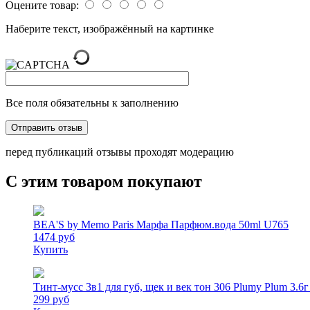
Оцените товар:
Наберите текст, изображённый на картинке
Все поля обязательны к заполнению
перед публикаций отзывы проходят модерацию
С этим товаром покупают
BEA'S by Memo Paris Марфа Парфюм.вода 50ml U765
1474 руб
Купить
Тинт-мусс 3в1 для губ, щек и век тон 306 Plumy Plum 3.6г
299 руб