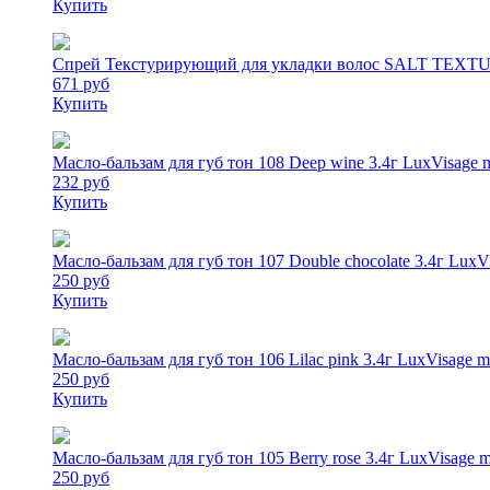
Купить
Спрей Текстурирующий для укладки волос SALT TEXTURI
671 руб
Купить
Масло-бальзам для губ тон 108 Deep wine 3.4г LuxVisage mi
232 руб
Купить
Масло-бальзам для губ тон 107 Double chocolate 3.4г LuxVi
250 руб
Купить
Масло-бальзам для губ тон 106 Lilac pink 3.4г LuxVisage mi
250 руб
Купить
Масло-бальзам для губ тон 105 Berry rose 3.4г LuxVisage mi
250 руб