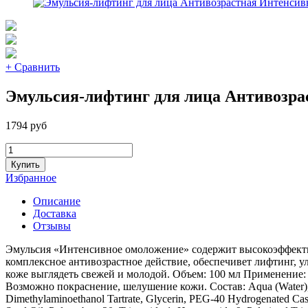
+ Сравнить
Эмульсия-лифтинг для лица Антивозра
1794 руб
Купить
Избранное
Описание
Доставка
Отзывы
Эмульсия «Интенсивное омоложение» содержит высокоэффективн
комплексное антивозрастное действие, обеспечивет лифтинг, 
коже выглядеть свежей и молодой. Объем: 100 мл Применение
Возможно покраснение, шелушение кожи. Состав: Aqua (Water), Cetyl
Dimethylaminoethanol Tartrate, Glycerin, PEG-40 Hydrogenated Cast