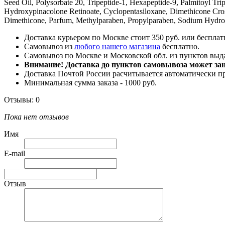
Seed Oil, Polysorbate 20, Tripeptide-1, Hexapeptide-9, Palmitoyl Tri
Hydroxypinacolone Retinoate, Cyclopentasiloxane, Dimethicone Cros
Dimethicone, Parfum, Methylparaben, Propylparaben, Sodium Hydroxi
Доставка курьером по Москве стоит 350 руб. или бесплатн
Самовывоз из
любого нашего магазина
бесплатно.
Самовывоз по Москве и Московской обл. из пунктов вы
Внимание! Доставка до пунктов самовывоза может зани
Доставка Почтой России расчитывается автоматически п
Минимальная сумма заказа - 1000 руб.
Отзывы: 0
Пока нет отзывов
Имя
E-mail
Отзыв