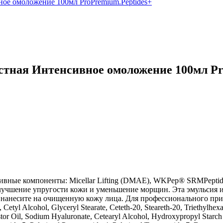
стная Интенсивное омоложение 100мл Pr
ые компоненты: Micellar Lifting (DMAE), WKPep® SRMPeptides 
улучшение упругости кожи и уменьшение морщин. Эта эмульсия и
: нанесите на очищенную кожу лица. Для профессионального пр
 Alcohol, Glyceryl Stearate, Ceteth-20, Steareth-20, Triethylhexan
or Oil, Sodium Hyaluronate, Cetearyl Alcohol, Hydroxypropyl Starch