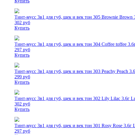
Купить
Тинт-мусс 3в1 для губ, щек и век тон 305 Brownie Brown 3
302 руб
Купить
Тинт-мусс 3в1 для губ, щек и век тон 304 Coffee toffee 3.6
297 руб
Купить
Тинт-мусс 3в1 для губ, щек и век тон 303 Peachy Peach 3.6
299 руб
Купить
Тинт-мусс 3в1 для губ, щек и век тон 302 Lily Lilac 3.6г L
302 руб
Купить
Тинт-мусс 3в1 для губ, щек и век тон 301 Rosy Rose 3.6г L
297 руб