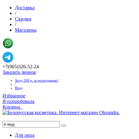
Доставка
/
Скидки
/
Магазины
+7(965)326-52-24
Заказать звонок
Хочу 200 р. за регистрацию!
/
Вход
Избранное
Я попробовала
Корзина
Хочу 1000 руб!
Для лица