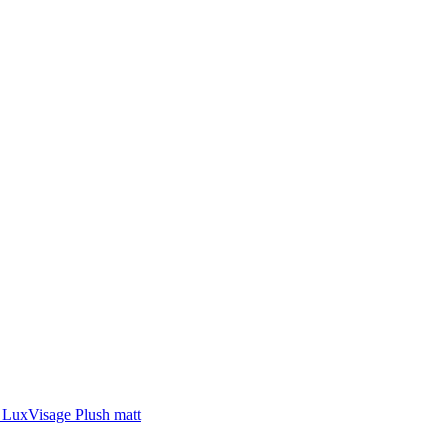
 LuxVisage Plush matt