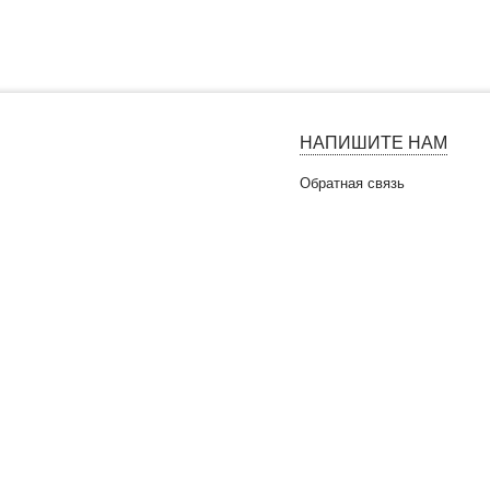
НАПИШИТЕ НАМ
Обратная связь
ndra. © 2026 | Все права защищены