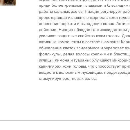
пряди более крепкими, гладкими и блестящими
работы сальных желез: Ниацин регулирует раб
предотвращая излишнюю жирность кожи голов
появления перхоти и выпадения волос. Антио
действие: Ниацин обладает антиоксидантным 
усиливая защитные свойства кожи головы. До
активные компоненты в составе шампуня: Кар
обновление клеток эпидермиса и укрепляет в
фолликулы, делая волосы крепкими и блестящ
иглицы, лимона и гуараны: Улучшают микроци
капиллярах кожи головы, что способствует при
веществ к волосяным луковицам, предотвраща
стимулируя рост новых волос.