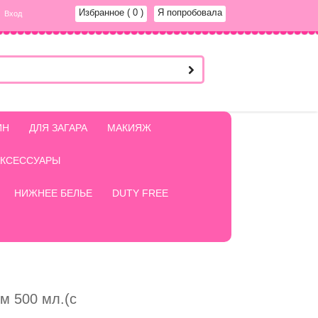
Избранное
( 0 )
Я попробовала
Вход
ИН
ДЛЯ ЗАГАРА
МАКИЯЖ
АКСЕССУАРЫ
НИЖНЕЕ БЕЛЬЕ
DUTY FREE
м 500 мл.(с