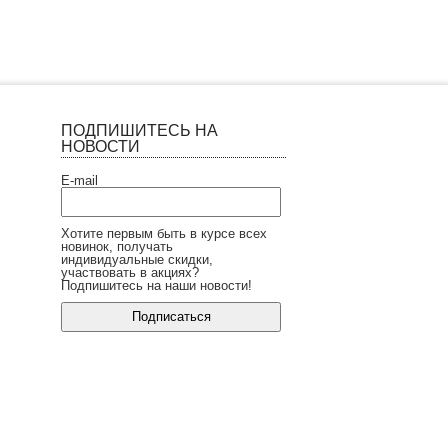
ПОДПИШИТЕСЬ НА
НОВОСТИ
E-mail
Хотите первым быть в курсе всех
новинок, получать
индивидуальные скидки,
участвовать в акциях?
Подпишитесь на наши новости!
Сделано в InSales