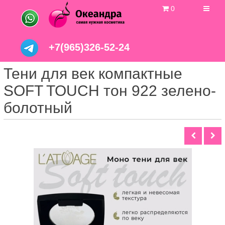
0
+7(965)326-52-24
Тени для век компактные
SOFT TOUCH тон 922 зелено-
болотный