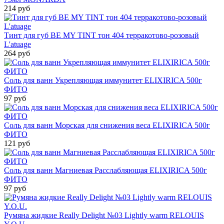
214 руб
Тинт для губ BE MY TINT тон 404 терракотово-розовый
L'atuage
264 руб
Соль для ванн Укрепляющая иммунитет ELIXIRICA 500г
ФИТО
97 руб
Соль для ванн Морская для снижения веса ELIXIRICA 500г
ФИТО
121 руб
Соль для ванн Магниевая Расслабляющая ELIXIRICA 500г
ФИТО
97 руб
Румяна жидкие Really Delight №03 Lightly warm RELOUIS