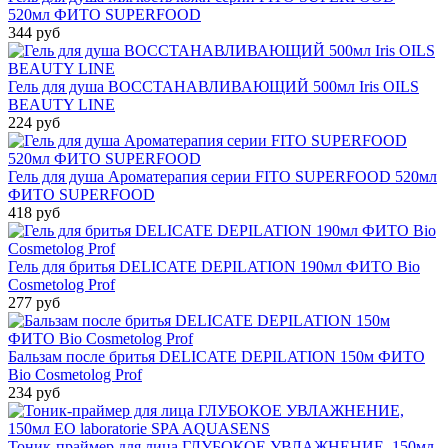
520мл ФИТО SUPERFOOD
344 руб
Гель для душа ВОССТАНАВЛИВАЮЩИЙ 500мл Iris OILS
BEAUTY LINE
224 руб
Гель для душа Ароматерапия серии FITO SUPERFOOD 520мл
ФИТО SUPERFOOD
418 руб
Гель для бритья DELICATE DEPILATION 190мл ФИТО Bio
Cosmetolog Prof
277 руб
Бальзам после бритья DELICATE DEPILATION 150м ФИТО
Bio Cosmetolog Prof
234 руб
Тоник-праймер для лица ГЛУБОКОЕ УВЛАЖНЕНИЕ, 150мл