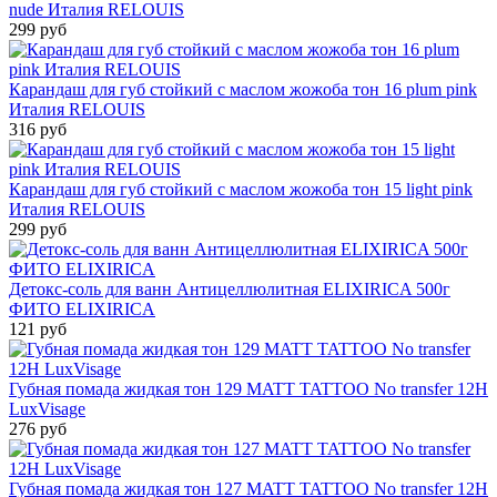
nude Италия RELOUIS
299 руб
Карандаш для губ стойкий с маслом жожоба тон 16 plum pink
Италия RELOUIS
316 руб
Карандаш для губ стойкий с маслом жожоба тон 15 light pink
Италия RELOUIS
299 руб
Детокс-соль для ванн Антицеллюлитная ELIXIRICA 500г
ФИТО ELIXIRICA
121 руб
Губная помада жидкая тон 129 MATT TATTOO No transfer 12H
LuxVisage
276 руб
Губная помада жидкая тон 127 MATT TATTOO No transfer 12H