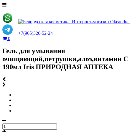
+7(965)326-52-24
0
Гель для умывания
очищающий,петрушка,алоэ,витамин С
190мл Iris ПРИРОДНАЯ АПТЕКА