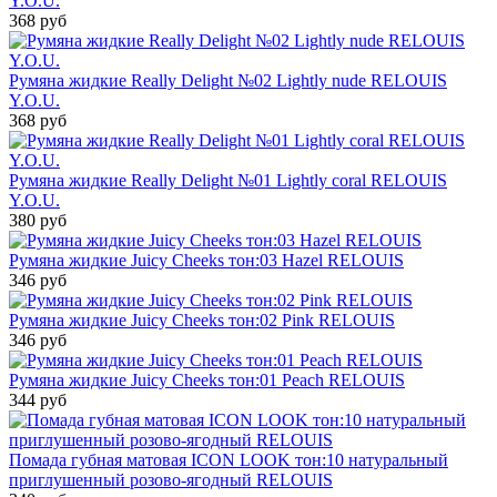
Y.O.U.
368 руб
Румяна жидкие Really Delight №02 Lightly nude RELOUIS
Y.O.U.
368 руб
Румяна жидкие Really Delight №01 Lightly coral RELOUIS
Y.O.U.
380 руб
Румяна жидкие Juicy Cheeks тон:03 Hazel RELOUIS
346 руб
Румяна жидкие Juicy Cheeks тон:02 Pink RELOUIS
346 руб
Румяна жидкие Juicy Cheeks тон:01 Peach RELOUIS
344 руб
Помада губная матовая ICON LOOK тон:10 натуральный
приглушенный розово-ягодный RELOUIS