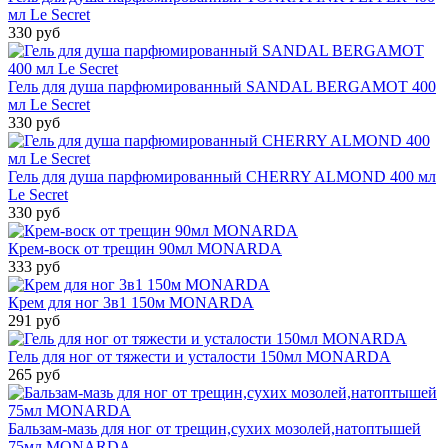
мл Le Secret
330 руб
Гель для душа парфюмированный SANDAL BERGAMOT 400
мл Le Secret
330 руб
Гель для душа парфюмированный CHERRY ALMOND 400 мл
Le Secret
330 руб
Крем-воск от трещин 90мл MONARDA
333 руб
Крем для ног 3в1 150м MONARDA
291 руб
Гель для ног от тяжести и усталости 150мл MONARDA
265 руб
Бальзам-мазь для ног от трещин,сухих мозолей,натоптышей
75мл MONARDA