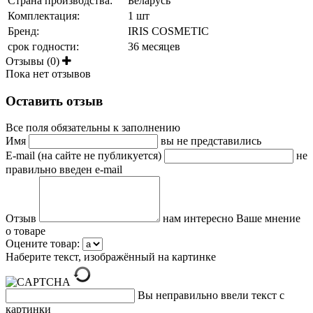
Страна производства:
Беларусь
Комплектация:
1 шт
Бренд:
IRIS COSMETIC
срок годности:
36 месяцев
Отзывы (0)
Пока нет отзывов
Оставить отзыв
Все поля обязательны к заполнению
Имя
вы не представились
E-mail (на сайте не публикуется)
не
правильно введен e-mail
Отзыв
нам интересно Ваше мнение
о товаре
Оцените товар:
Наберите текст, изображённый на картинке
Вы неправильно ввели текст с
картинки