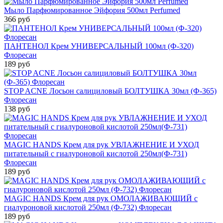
Мыло Парфюмированное Эйфория 500мл Perfumed
366 руб
ПАНТЕНОЛ Крем УНИВЕРСАЛЬНЫЙ 100мл (Ф-320)
Флоресан
189 руб
STOP ACNE Лосьон салициловый БОЛТУШКА 30мл (Ф-365)
Флоресан
138 руб
MAGIC HANDS Крем для рук УВЛАЖНЕНИЕ И УХОД
питательный с гиалуроновой кислотой 250мл(Ф-731)
Флоресан
189 руб
MAGIC HANDS Крем для рук ОМОЛАЖИВАЮЩИЙ с
гиалуроновой кислотой 250мл (Ф-732) Флоресан
189 руб