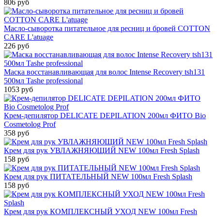
806 руб
Масло-сыворотка питательное для ресниц и бровей COTTON
CARE L'atuage
226 руб
Маска восстанавливающая для волос Intense Recovery tsh131
500мл Tashe professional
1053 руб
Крем-депилятор DELICATE DEPILATION 200мл ФИТО Bio
Cosmetolog Prof
358 руб
Крем для рук УВЛАЖНЯЮЩИЙ NEW 100мл Fresh Splash
158 руб
Крем для рук ПИТАТЕЛЬНЫЙ NEW 100мл Fresh Splash
158 руб
Крем для рук КОМПЛЕКСНЫЙ УХОД NEW 100мл Fresh