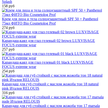
Splash
158 руб
Крем для лица и тела солнцезащитный SPF 50 + Panthenol
75мл ФИТО Bio Cosmetolog Prof
274 руб
Карандаш-каял для глаз гелевый 02 brown LUXVISAGE
FOCUS extreme wear
257 руб
Карандаш-каял для глаз гелевый 01 black LUXVISAGE
FOCUS extreme wear
254 руб
Карандаш для губ стойкий с маслом жожоба тон 18 natural
pink Италия RELOUIS
316 руб
Карандаш для губ стойкий с маслом жожоба тон 17 marsala