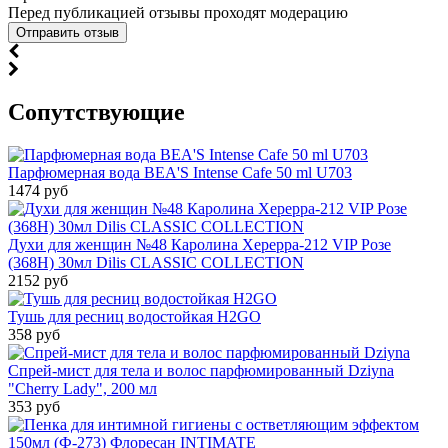
Перед публикацией отзывы проходят модерацию
Cопутствующие
Парфюмерная вода BEA'S Intense Cafe 50 ml U703
1474 руб
Духи для женщин №48 Каролина Херерра-212 VIP Розе
(368H) 30мл Dilis CLASSIC COLLECTION
2152 руб
Тушь для ресниц водостойкая H2GO
358 руб
Спрей-мист для тела и волос парфюмированный Dziyna
"Cherry Lady", 200 мл
353 руб