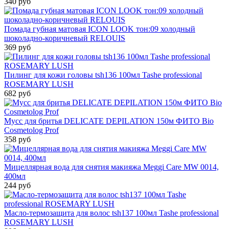
340 руб
Помада губная матовая ICON LOOK тон:09 холодный
шоколадно-коричневый RELOUIS
369 руб
Пилинг для кожи головы tsh136 100мл Tashe professional
ROSEMARY LUSH
682 руб
Мусс для бритья DELICATE DEPILATION 150м ФИТО Bio
Cosmetolog Prof
358 руб
Мицеллярная вода для снятия макияжа Meggi Care MW 0014,
400мл
244 руб
Масло-термозащита для волос tsh137 100мл Tashe professional
ROSEMARY LUSH