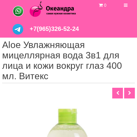
0
+7(965)326-52-24
Aloe Увлажняющая
мицеллярная вода 3в1 для
лица и кожи вокруг глаз 400
мл. Витекс