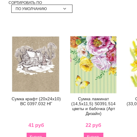
СОРТИРОВАТЬ ПО
ПО УМОЛЧАНИЮ
Сумка крафт (20х24х10)
Сумка ламинат
BC 0397.032 НГ
(14,5x11,5) S0391.514
(33,
цветы и бабочка (Арт
Дизайн)
41 руб
22 руб
Купить
Купить