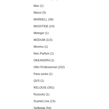
Mac (1)
Manzi (5)
MARKELL (36)
MASSTIGE (24)
Metzger (1)
MODUM (115)
Monmu (1)
Neo Parfum (1)
OKEANDRA (1)
Ollin Professional (102)
Para socks (1)
QVS (1)
RELOUIS (391)
Rusocks (1)
Scarlet Line (15)
Selfielab (54)