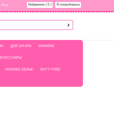
Избранное
( 0 )
Я попробовала
Вход
ИН
ДЛЯ ЗАГАРА
МАКИЯЖ
АКСЕССУАРЫ
НИЖНЕЕ БЕЛЬЕ
DUTY FREE