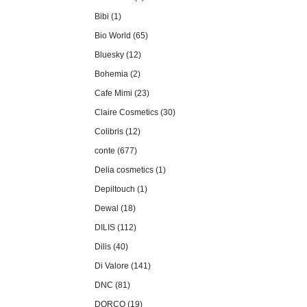
Bibi (1)
Bio World (65)
Bluesky (12)
Bohemia (2)
Cafe Mimi (23)
Claire Cosmetics (30)
Colibris (12)
conte (677)
Delia cosmetics (1)
Depiltouch (1)
Dewal (18)
DILIS (112)
Dilis (40)
Di Valore (141)
DNC (81)
DORCO (19)