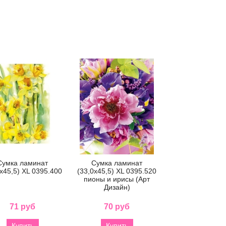
Сумка ламинат
Сумка ламинат
0x45,5) XL 0395.400
(33,0x45,5) XL 0395.520
пионы и ирисы (Арт
Дизайн)
71 руб
70 руб
Купить
Купить