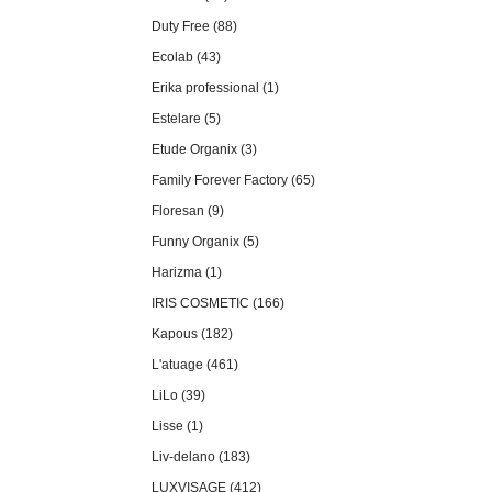
Duty Free (88)
Ecolab (43)
Erika professional (1)
Estelare (5)
Etude Organix (3)
Family Forever Factory (65)
Floresan (9)
Funny Organix (5)
Harizma (1)
IRIS COSMETIC (166)
Kapous (182)
L'atuage (461)
LiLo (39)
Lisse (1)
Liv-delano (183)
LUXVISAGE (412)