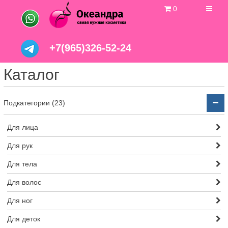
0
+7(965)326-52-24
Каталог
Подкатегории (23)
Для лица
Для рук
Для тела
Для волос
Для ног
Для деток