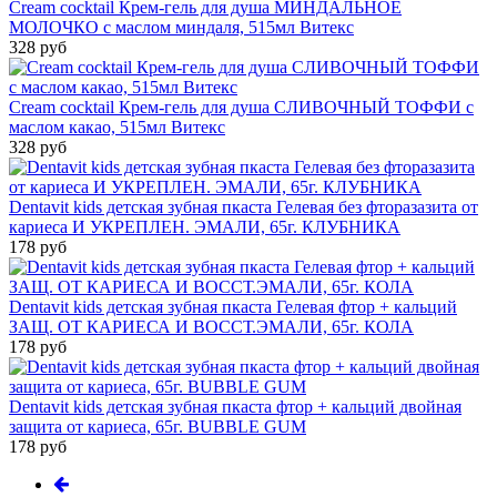
Cream cocktail Крем-гель для душа МИНДАЛЬНОЕ
МОЛОЧКО с маслом миндаля, 515мл Витекс
328 руб
Cream cocktail Крем-гель для душа СЛИВОЧНЫЙ ТОФФИ с
маслом какао, 515мл Витекс
328 руб
Dentavit kids детская зубная пкаста Гелевая без фторазазита от
кариеса И УКРЕПЛЕН. ЭМАЛИ, 65г. КЛУБНИКА
178 руб
Dentavit kids детская зубная пкаста Гелевая фтор + кальций
ЗАЩ. ОТ КАРИЕСА И ВОССТ.ЭМАЛИ, 65г. КОЛА
178 руб
Dentavit kids детская зубная пкаста фтор + кальций двойная
защита от кариеса, 65г. BUBBLE GUM
178 руб