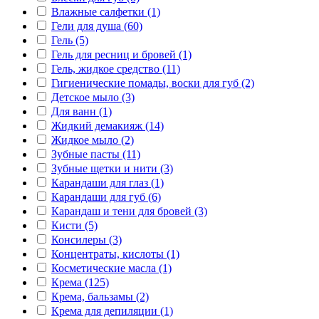
Влажные салфетки (1)
Гели для душа (60)
Гель (5)
Гель для ресниц и бровей (1)
Гель, жидкое средство (11)
Гигиенические помады, воски для губ (2)
Детское мыло (3)
Для ванн (1)
Жидкий демакияж (14)
Жидкое мыло (2)
Зубные пасты (11)
Зубные щетки и нити (3)
Карандаши для глаз (1)
Карандаши для губ (6)
Карандаш и тени для бровей (3)
Кисти (5)
Консилеры (3)
Концентраты, кислоты (1)
Косметические масла (1)
Крема (125)
Крема, бальзамы (2)
Крема для депиляции (1)