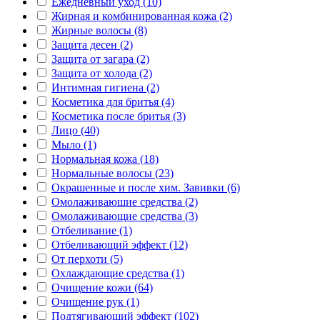
Ежедневный уход (10)
Жирная и комбинированная кожа (2)
Жирные волосы (8)
Защита десен (2)
Защита от загара (2)
Защита от холода (2)
Интимная гигиена (2)
Косметика для бритья (4)
Косметика после бритья (3)
Лицо (40)
Мыло (1)
Нормальная кожа (18)
Нормальные волосы (23)
Окрашенные и после хим. Завивки (6)
Омолаживаюшие средства (2)
Омолаживающие средства (3)
Отбеливание (1)
Отбеливающий эффект (12)
От перхоти (5)
Охлаждающие средства (1)
Очищение кожи (64)
Очищение рук (1)
Подтягивающий эффект (102)