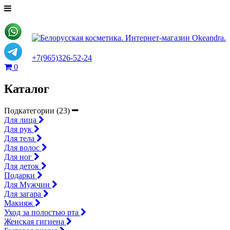
+7(965)326-52-24
0
Каталог
Подкатегории (23)
Для лица
Для рук
Для тела
Для волос
Для ног
Для деток
Подарки
Для Мужчин
Для загара
Макияж
Уход за полостью рта
Женская гигиена