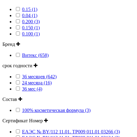
0.15 (1)
0.04 (1)
0.200 (3)
0.150 (1)
0.100 (1)
Бренд
Витекс (658)
срок годности
36 месяцев (642)
24 месяца (16)
36 мес (4)
Состав
100% косметическая формула (3)
Сертификат Номер
ЕАЭС № BY/112 11.01. ТР009 011.01 03266 (3)