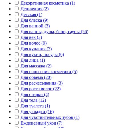
Декоративная косметика (1)
Депиляция (2)
Детская (1)
Для блеска (9)
Для ванной (3)
Для ванны, душа, бани, сауны (56)
Для век (3)
Для волос (9)
Для купания (7)
Для кухни, посуды (6)
Для лица (1)
Для массажа (2)
Для нанесения косметики (5)
Для объема (20)
Для расчесывания (3)
Для роста волос (22)
Для стирки (4)
Для тела (12)
Для туалета (1)
Для укладки (16)
Для чувствительных зубов (1)
Ежденевный уход (7)