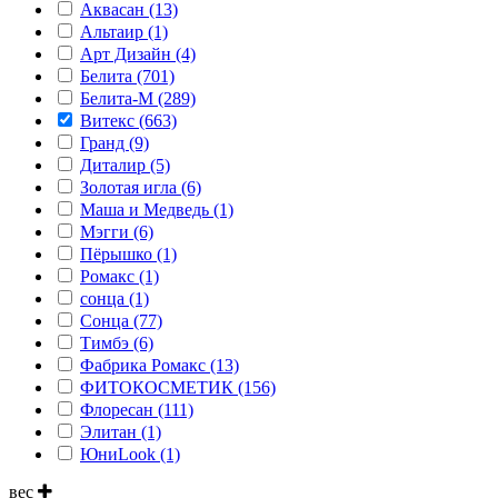
Аквасан (13)
Альтаир (1)
Арт Дизайн (4)
Белита (701)
Белита-М (289)
Витекс (663)
Гранд (9)
Диталир (5)
Золотая игла (6)
Маша и Медведь (1)
Мэгги (6)
Пёрышко (1)
Ромакс (1)
сонца (1)
Сонца (77)
Тимбэ (6)
Фабрика Ромакс (13)
ФИТОКОСМЕТИК (156)
Флоресан (111)
Элитан (1)
ЮниLook (1)
вес