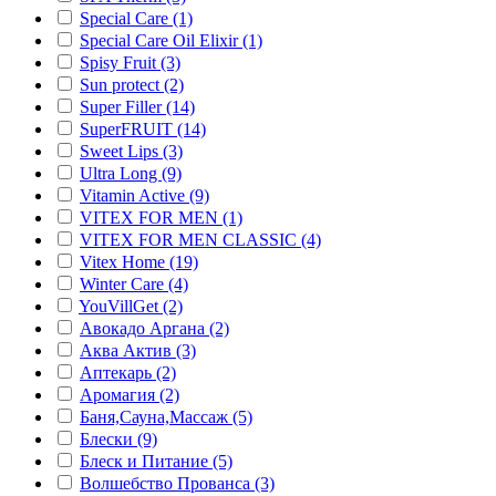
Special Care (1)
Special Care Oil Elixir (1)
Spisy Fruit (3)
Sun protect (2)
Super Filler (14)
SuperFRUIT (14)
Sweet Lips (3)
Ultra Long (9)
Vitamin Active (9)
VITEX FOR MEN (1)
VITEX FOR MEN CLASSIC (4)
Vitex Home (19)
Winter Care (4)
YouVillGet (2)
Авокадо Аргана (2)
Аква Актив (3)
Аптекарь (2)
Аромагия (2)
Баня,Сауна,Массаж (5)
Блески (9)
Блеск и Питание (5)
Волшебство Прованса (3)