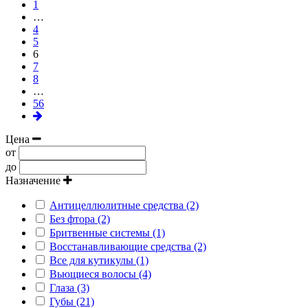
1
…
4
5
6
7
8
…
56
Цена
от
до
Назначение
Антицеллюлитные средства (2)
Без фтора (2)
Бритвенные системы (1)
Восстанавливающие средства (2)
Все для кутикулы (1)
Вьющиеся волосы (4)
Глаза (3)
Губы (21)