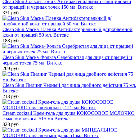
Clean Skin Лосьон-Тоник Антибактериальный салициловый
от прыщей и черных точек 150 мл. Витекс
331 руб
Clean Skin Маска-Пленка Антибактериальный д/проблемной
кожи от прыщей 50 мл. Витекс
188 руб
Clean Skin Маска-Фольга Серебристая для лица от прыщей и
черных точек 75 мл. Витекс
209 руб
Clean Skin Пилинг Черный для лица двойного действия 75 мл.
Витекс
213 руб
Cream cocktail Крем-гель для душа КОКОСОВОЕ МОЛОЧКО
с маслом кокоса, 515 мл Витекс
328 руб