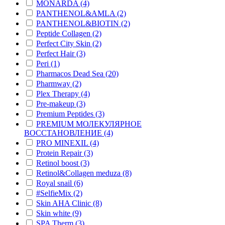
MONARDA (4)
PANTHENOL&AMLA (2)
PANTHENOL&BIOTIN (2)
Peptide Collagen (2)
Perfect City Skin (2)
Perfect Hair (3)
Peri (1)
Pharmacos Dead Sea (20)
Pharmway (2)
Plex Therapy (4)
Pre-makeup (3)
Premium Peptides (3)
PREMIUM МОЛЕКУЛЯРНОЕ
ВОССТАНОВЛЕНИЕ (4)
PRO MINEXIL (4)
Protein Repair (3)
Retinol boost (3)
Retinol&Collagen meduza (8)
Royal snail (6)
#SelfieMix (2)
Skin AHA Clinic (8)
Skin white (9)
SPA Therm (3)