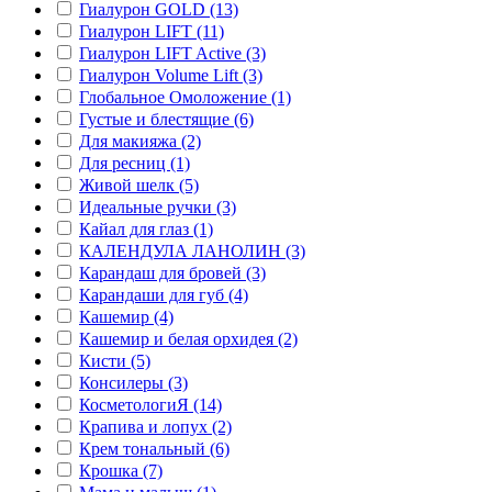
Гиалурон GOLD (13)
Гиалурон LIFT (11)
Гиалурон LIFT Active (3)
Гиалурон Volume Lift (3)
Глобальное Омоложение (1)
Густые и блестящие (6)
Для макияжа (2)
Для ресниц (1)
Живой шелк (5)
Идеальные ручки (3)
Кайал для глаз (1)
КАЛЕНДУЛА ЛАНОЛИН (3)
Карандаш для бровей (3)
Карандаши для губ (4)
Кашемир (4)
Кашемир и белая орхидея (2)
Кисти (5)
Консилеры (3)
КосметологиЯ (14)
Крапива и лопух (2)
Крем тональный (6)
Крошка (7)