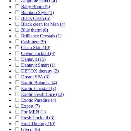
Ampoule Effect (4)
Baby Boom (5)
Bamboo Style (1)
Black Clean (6)
Black clean for Men (4)
Blue therm (8)
Brilliance Crystals (1)
Cashmere (9)
Clean Skin (10)
Cream cocktail (3)
Dentavit (15)
Dentavit Smart (1)
DETOX therapy (2)
Dream SPA (3)
Exotic Botanica (4)
Exotic Cocкtail (3)
Exotic Fresh Juice (12)
Exotic Paradise (4)
Expert (7)
For MEN (1)
Fresh Cocktail (3)
Fruit Therapy (10)
Glycol (6)