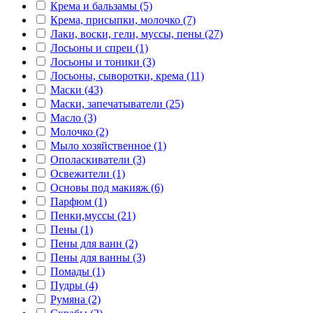
Крема и бальзамы (5)
Крема, присыпки, молочко (7)
Лаки, воски, гели, муссы, пены (27)
Лосьоны и спреи (1)
Лосьоны и тоники (3)
Лосьоны, сыворотки, крема (11)
Маски (43)
Маски, запечатыватели (25)
Масло (3)
Молочко (2)
Мыло хозяйственное (1)
Ополаскиватели (3)
Освежители (1)
Основы под макияж (6)
Парфюм (1)
Пенки,муссы (21)
Пены (1)
Пены для ванн (2)
Пены для ванны (3)
Помады (1)
Пудры (4)
Румяна (2)