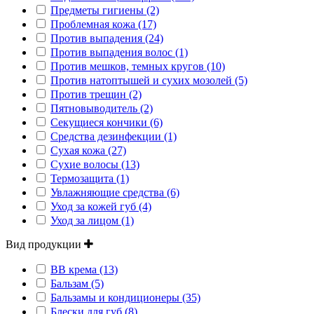
Предметы гигиены (2)
Проблемная кожа (17)
Против выпадения (24)
Против выпадения волос (1)
Против мешков, темных кругов (10)
Против натоптышей и сухих мозолей (5)
Против трещин (2)
Пятновыводитель (2)
Секущиеся кончики (6)
Средства дезинфекции (1)
Сухая кожа (27)
Сухие волосы (13)
Термозащита (1)
Увлажняющие средства (6)
Уход за кожей губ (4)
Уход за лицом (1)
Вид продукции
BB крема (13)
Бальзам (5)
Бальзамы и кондиционеры (35)
Блески для губ (8)