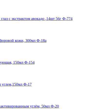
лаз с экстрактом авокадо ,14шт 56г Ф-774
оровой кожи, 300мл Ф-18a
ующая, 150мл Ф-154
 углем,150мл Ф-17
активированным углём, 50мл Ф-20