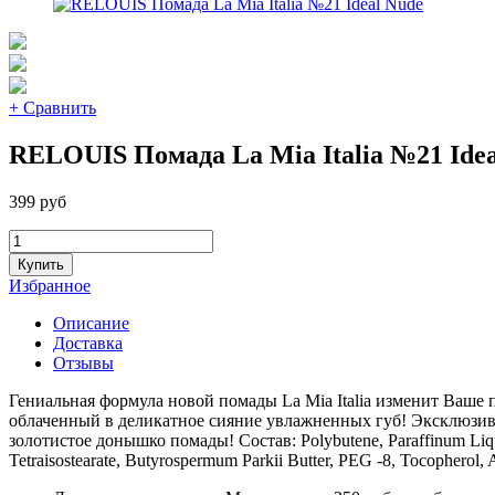
+ Сравнить
RELOUIS Помада La Mia Italia №21 Idea
399 руб
Купить
Избранное
Описание
Доставка
Отзывы
Гениальная формула новой помады La Mia Italia изменит Ваше 
облаченный в деликатное сияние увлажненных губ! Эксклюзивны
золотистое донышко помады! Состав: Polybutene, Paraffinum Liquid
Tetraisostearate, Butyrospermum Parkii Butter, PEG -8, Tocopherol, 