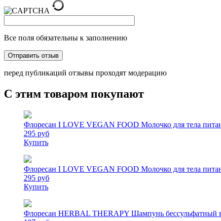
Все поля обязательны к заполнению
перед публикаций отзывы проходят модерацию
С этим товаром покупают
Флоресан I LOVE VEGAN FOOD Молочко для тела питание
295 руб
Купить
Флоресан I LOVE VEGAN FOOD Молочко для тела питани
295 руб
Купить
Флоресан HERBAL THERAPY Шампунь бессульфатный вос