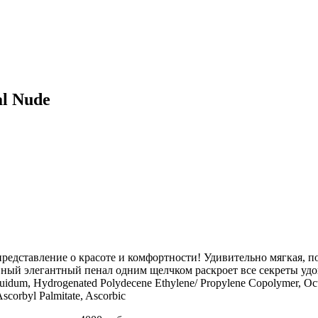
l Nude
представление о красоте и комфортности! Удивительно мягкая, п
й элегантный пенал одним щелчком раскроет все секреты удовол
um, Hydrogenated Polydecene Ethylene/ Propylene Copolymer, Octyldod
Ascorbyl Palmitate, Ascorbic