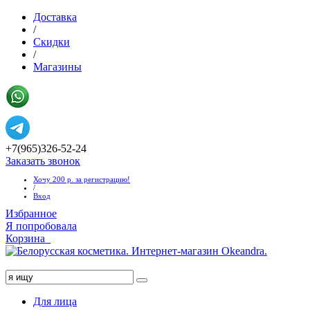
Доставка
/
Скидки
/
Магазины
+7(965)326-52-24
Заказать звонок
Хочу 200 р. за регистрацию!
/
Вход
Избранное
Я попробовала
Корзина
Хочу 1000 руб!
Для лица