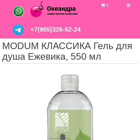
0
+7(965)326-52-24
MODUM КЛАССИКА Гель для
душа Ежевика, 550 мл