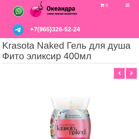
0
+7(965)326-52-24
Krasota Naked Гель для душа
Фито эликсир 400мл