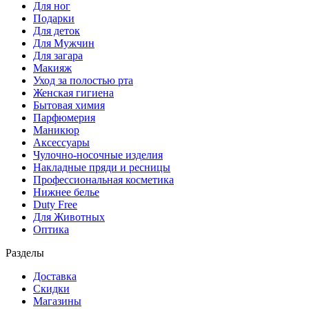
Для ног
Подарки
Для деток
Для Мужчин
Для загара
Макияж
Уход за полостью рта
Женская гигиена
Бытовая химия
Парфюмерия
Маникюр
Аксессуары
Чулочно-носочные изделия
Накладные пряди и ресницы
Профессиональная косметика
Нижнее белье
Duty Free
Для Животных
Оптика
Разделы
Доставка
Скидки
Магазины