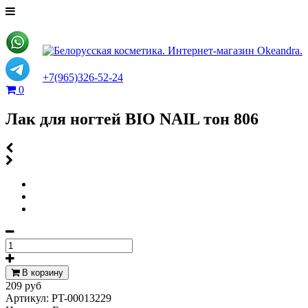
+7(965)326-52-24
0
Лак для ногтей BIO NAIL тон 806
В корзину
209 руб
Артикул:
PT-00013229