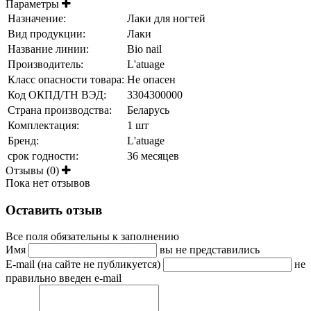
Параметры
Назначение:
Лаки для ногтей
Вид продукции:
Лаки
Название линии:
Bio nail
Производитель:
L'atuage
Класс опасности товара:
Не опасен
Код ОКПД/ТН ВЭД:
3304300000
Страна производства:
Беларусь
Комплектация:
1 шт
Бренд:
L'atuage
срок годности:
36 месяцев
Отзывы (0)
Пока нет отзывов
Оставить отзыв
Все поля обязательны к заполнению
Имя
вы не представились
E-mail (на сайте не публикуется)
не
правильно введен e-mail