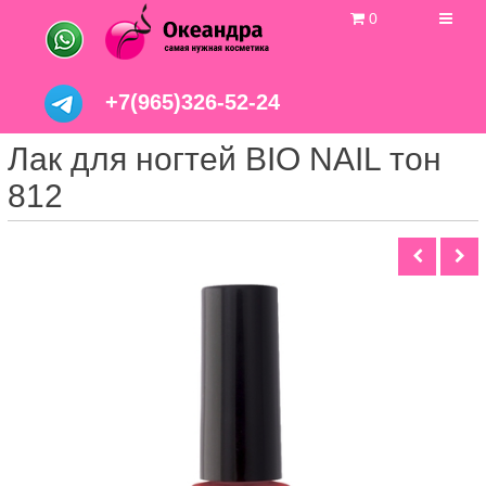
0
+7(965)326-52-24
Лак для ногтей BIO NAIL тон
812