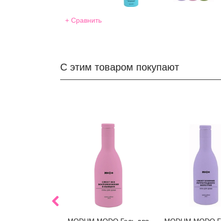
+ Сравнить
С этим товаром покупают
MODUM MODO Гель для
MODUM MODO Ге