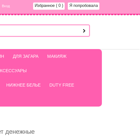
Избранное
( 0 )
Я попробовала
Вход
ИН
ДЛЯ ЗАГАРА
МАКИЯЖ
АКСЕССУАРЫ
НИЖНЕЕ БЕЛЬЕ
DUTY FREE
т денежные