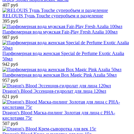
407 руб
RELOUIS Тушь Touche суперобъем и разделение
395 руб
Парфюмерная вода мужская Fair-Play Fresh Azalia 100мл
987 руб
Парфюмерная вода женская Special de Perfume Exotic Azalia
50мл
942 руб
Парфюмерная вода женская Box Magic Pink Azalia 50мл
957 руб
Dragon's Blood Эссенция-гидролат для лица 120мл
621 руб
Dragon's Blood Маска-пилинг Золотая для лица с РНА-
кислотами 75г
507 руб