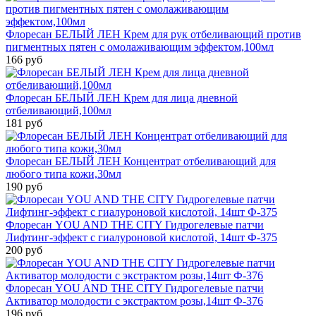
Флоресан БЕЛЫЙ ЛЕН Крем для рук отбеливающий против
пигментных пятен с омолаживающим эффектом,100мл
166 руб
Флоресан БЕЛЫЙ ЛЕН Крем для лица дневной
отбеливающий,100мл
181 руб
Флоресан БЕЛЫЙ ЛЕН Концентрат отбеливающий для
любого типа кожи,30мл
190 руб
Флоресан YOU AND THE CITY Гидрогелевые патчи
Лифтинг-эффект с гиалуроновой кислотой, 14шт Ф-375
200 руб
Флоресан YOU AND THE CITY Гидрогелевые патчи
Активатор молодости с экстрактом розы,14шт Ф-376
196 руб