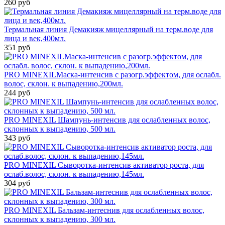
260 руб
Термальная линия Демакияж мицеллярный на терм.воде для
лица и век,400мл.
351 руб
PRO MINEXILМаска-интенсив с разогр.эффектом, для ослабл.
волос, склон. к выпадению,200мл.
244 руб
PRO MINEXIL Шампунь-интенсив для ослабленных волос,
склонных к выпадению, 500 мл.
343 руб
PRO MINEXIL Сыворотка-интенсив активатор роста, для
ослаб.волос, склон. к выпадению,145мл.
304 руб
PRO MINEXIL Бальзам-интеснив для ослабленных волос,
склонных к выпадению, 300 мл.