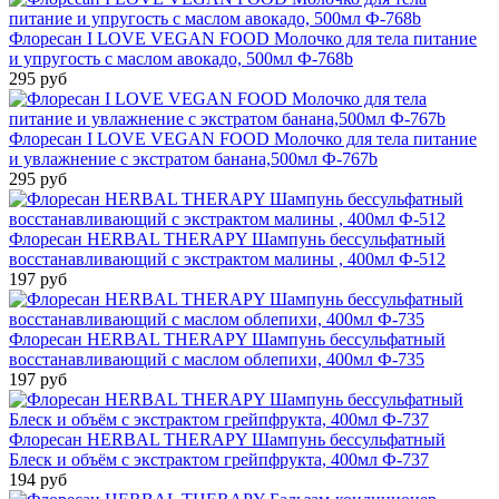
Флоресан I LOVE VEGAN FOOD Молочко для тела питание
и упругость с маслом авокадо, 500мл Ф-768b
295 руб
Флоресан I LOVE VEGAN FOOD Молочко для тела питание
и увлажнение с экстратом банана,500мл Ф-767b
295 руб
Флоресан HERBAL THERAPY Шампунь бессульфатный
восстанавливающий с экстрактом малины , 400мл Ф-512
197 руб
Флоресан HERBAL THERAPY Шампунь бессульфатный
восстанавливающий с маслом облепихи, 400мл Ф-735
197 руб
Флоресан HERBAL THERAPY Шампунь бессульфатный
Блеск и объём с экстрактом грейпфрукта, 400мл Ф-737
194 руб