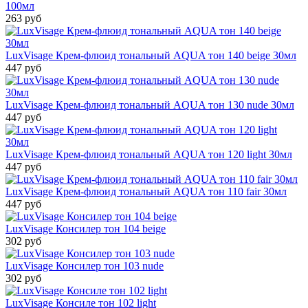
100мл
263 руб
LuxVisage Крем-флюид тональный AQUA тон 140 beige 30мл
447 руб
LuxVisage Крем-флюид тональный AQUA тон 130 nude 30мл
447 руб
LuxVisage Крем-флюид тональный AQUA тон 120 light 30мл
447 руб
LuxVisage Крем-флюид тональный AQUA тон 110 fair 30мл
447 руб
LuxVisage Консилер тон 104 beige
302 руб
LuxVisage Консилер тон 103 nude
302 руб
LuxVisage Консиле тон 102 light