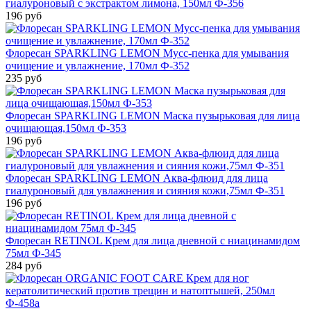
гиалуроновый с экстрактом лимона, 150мл Ф-356
196 руб
Флоресан SPARKLING LEMON Мусс-пенка для умывания
очищение и увлажнение, 170мл Ф-352
235 руб
Флоресан SPARKLING LEMON Маска пузырьковая для лица
очищающая,150мл Ф-353
196 руб
Флоресан SPARKLING LEMON Аква-флюид для лица
гиалуроновый для увлажнения и сияния кожи,75мл Ф-351
196 руб
Флоресан RETINOL Крем для лица дневной с ниацинамидом
75мл Ф-345
284 руб