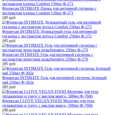
Флоресан INTIMATE Пенка для интимной гигиены с
экстрактом хлопка Comfort 150мл Ф-271
185 руб
Флоресан INTIMATE Деликатный гель для интимной
гигиены с экстрактом лотоса Comfort 250мл Ф-272
185 руб
Флоресан INTIMATE Гель для интимной гигиены с
экстрактом лепестков розыSensitive 250мл Ф-270
185 руб
Флоресан INTIMATE Гель для интимной гигиены Зеленый
чай 250мл Ф-302а
185 руб
Флоресан I LOVE VEGAN FOOD Молочко для тела
увлажнение и тонус с маслом манго, 500мл Ф-766b
290 руб