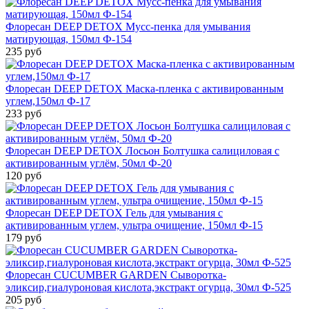
Флоресан DEEP DETOX Мусс-пенка для умывания
матирующая, 150мл Ф-154
235 руб
Флоресан DEEP DETOX Маска-пленка с активированным
углем,150мл Ф-17
233 руб
Флоресан DEEP DETOX Лосьон Болтушка салициловая с
активированным углём, 50мл Ф-20
120 руб
Флоресан DEEP DETOX Гель для умывания с
активированным углем, ультра очищение, 150мл Ф-15
179 руб
Флоресан CUCUMBER GARDEN Сыворотка-
эликсир,гиалуроновая кислота,экстракт огурца, 30мл Ф-525
205 руб