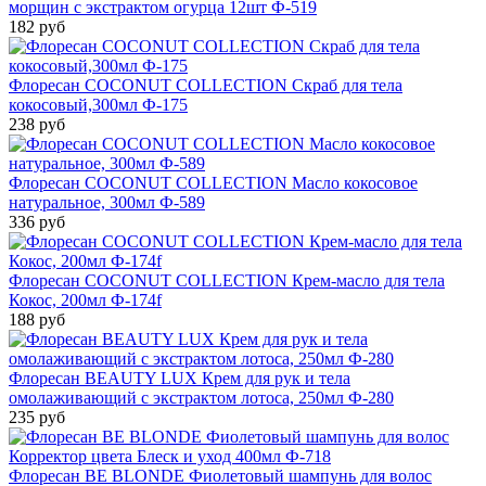
морщин с экстрактом огурца 12шт Ф-519
182 руб
Флоресан COCONUT COLLECTION Скраб для тела
кокосовый,300мл Ф-175
238 руб
Флоресан COCONUT COLLECTION Масло кокосовое
натуральное, 300мл Ф-589
336 руб
Флоресан COCONUT COLLECTION Крем-масло для тела
Кокос, 200мл Ф-174f
188 руб
Флоресан BEAUTY LUX Крем для рук и тела
омолаживающий с экстрактом лотоса, 250мл Ф-280
235 руб
Флоресан BE BLONDE Фиолетовый шампунь для волос