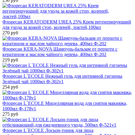
250 руб
Флоресан KERATODERM UREA 25% Крем регенерирующий
для ухода за кожей стоп, коленей, локтей,100мл
270 руб
Флоресан KERA-NOVA Шампунь-бальзам от перхоти с
кератином и маслом чайного дерева, 400мл Ф-202
219 руб
Флоресан L`ECOLE Нежный гель для интимной гигиены
Зелёный чай 1000мл Ф-302v1
254 руб
Флоресан L`ECOLE Мицеллярная вода для снятия макияжа,
1000мл Ф-178v1
275 руб
Флоресан L`ECOLE Лосьон-тоник для лица