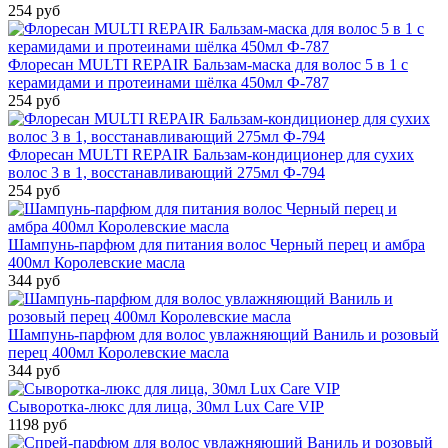
254 руб
Флоресан MULTI REPAIR Бальзам-маска для волос 5 в 1 с
керамидами и протеинами шёлка 450мл Ф-787
254 руб
Флоресан MULTI REPAIR Бальзам-кондиционер для сухих
волос 3 в 1, восстанавливающий 275мл Ф-794
254 руб
Шампунь-парфюм для питания волос Черный перец и амбра
400мл Королевские масла
344 руб
Шампунь-парфюм для волос увлажняющий Ваниль и розовый
перец 400мл Королевские масла
344 руб
Сыворотка-люкс для лица, 30мл Lux Care VIP
1198 руб