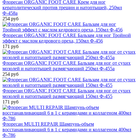
Флоресан ORGANIC FOOT CARE Крем для ног
кератолитический против трещин и натоптышей, 250мл
Ф-458а
254 руб
Флоресан ORGANIC FOOT CARE Бальзам для ног Тройной
эффект с маслом кедрового ореха, 150мл Ф-456
171 руб
Флоресан ORGANIC FOOT CARE Бальзам для ног от сухих
мозолей и натоптышей размягчающий 250мл Ф-455а
254 руб
Флоресан ORGANIC FOOT CARE Бальзам для ног от сухих
мозолей и натоптышей размягчающий 150мл Ф-455
171 руб
Флоресан MULTI REPAIR Шампунь-объем
восстанавливающий 6 в 1 с керамидами и коллагеном 400мл
Ф-786