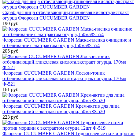
Скраб для лица отбеливающий,гликолевая кислота,экстракт
огурца Флоресан CUCUMBER GARDEN
190 руб
Флоресан CUCUMBER GARDEN Маска-пленка очищение и
отбеливание с экстрактом огурца,150млФ-554
205 руб
Флоресан CUCUMBER GARDEN Лосьон-тоник
отбеливающий,гликолевая кислота,экстракт огурца, 170мл
Ф-521
161 руб
Флоресан CUCUMBER GARDEN Крем-актив для лица
отбеливающий с экстрактом огурца, 50мл Ф-520
223 руб
Флоресан CUCUMBER GARDEN Гидрогелевые патчи против