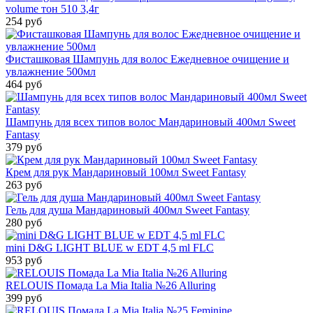
volume тон 510 3,4г
254 руб
Фисташковая Шампунь для волос Ежедневное очищение и
увлажнение 500мл
464 руб
Шампунь для всех типов волос Мандариновый 400мл Sweet
Fantasy
379 руб
Крем для рук Мандариновый 100мл Sweet Fantasy
263 руб
Гель для душа Мандариновый 400мл Sweet Fantasy
280 руб
mini D&G LIGHT BLUE w EDT 4,5 ml FLC
953 руб
RELOUIS Помада La Mia Italia №26 Alluring
399 руб