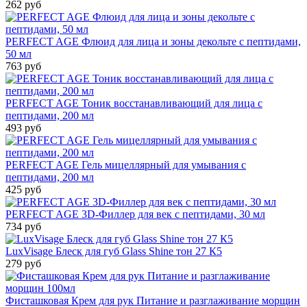
262 руб
PERFECT AGE Флюид для лица и зоны декольте с пептидами,
50 мл
763 руб
PERFECT AGE Тоник восстанавливающий для лица с
пептидами, 200 мл
493 руб
PERFECT AGE Гель мицеллярный для умывания с
пептидами, 200 мл
425 руб
PERFECT AGE 3D-Филлер для век с пептидами, 30 мл
734 руб
LuxVisage Блеск для губ Glass Shine тон 27 К5
279 руб
Фисташковая Крем для рук Питание и разглаживание морщин