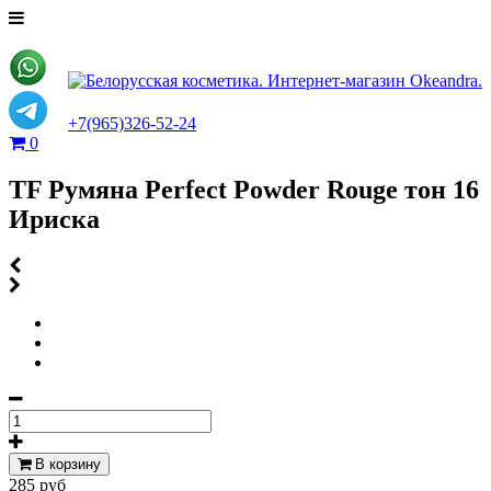
+7(965)326-52-24
0
TF Румяна Perfect Powder Rouge тон 16
Ириска
В корзину
285 руб