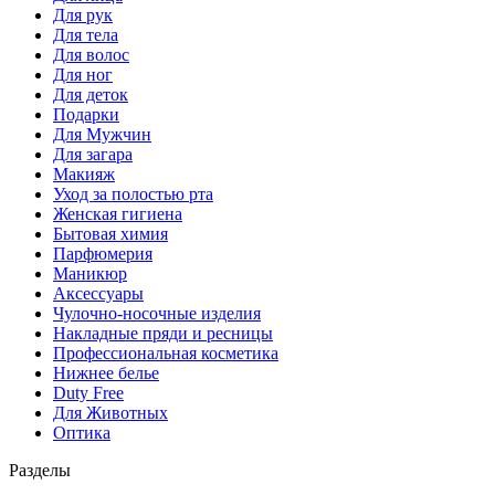
Для рук
Для тела
Для волос
Для ног
Для деток
Подарки
Для Мужчин
Для загара
Макияж
Уход за полостью рта
Женская гигиена
Бытовая химия
Парфюмерия
Маникюр
Аксессуары
Чулочно-носочные изделия
Накладные пряди и ресницы
Профессиональная косметика
Нижнее белье
Duty Free
Для Животных
Оптика
Разделы