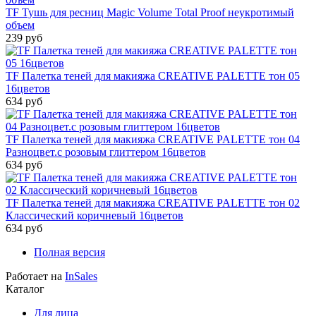
TF Тушь для ресниц Magic Volume Total Proof неукротимый
объем
239 руб
TF Палетка теней для макияжа CREATIVE PALETTE тон 05
16цветов
634 руб
TF Палетка теней для макияжа CREATIVE PALETTE тон 04
Разноцвет.с розовым глиттером 16цветов
634 руб
TF Палетка теней для макияжа CREATIVE PALETTE тон 02
Классический коричневый 16цветов
634 руб
Полная версия
Работает на
InSales
Каталог
Для лица