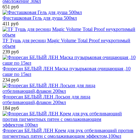
омоложение 30мл
651 руб
Фисташковая Гель для душа 500мл
411 руб
TF Тушь для ресниц Magic Volume Total Proof неукротимый
объем
239 руб
Флоресан БЕЛЫЙ ЛЕН Маска пузырьковая очищающая ,10
саше по 15мл
234 руб
Флоресан БЕЛЫЙ ЛЕН Лосьон для лица
отбеливающий,флакон 200мл
184 руб
Флоресан БЕЛЫЙ ЛЕН Крем для рук отбеливающий против
пигментных пятен с омолаживающим эффектом,100мл