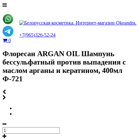
+7(965)326-52-24
0
Флоресан ARGAN OIL Шампунь
бессульфатный против выпадения с
маслом арганы и кератином, 400мл
Ф-721