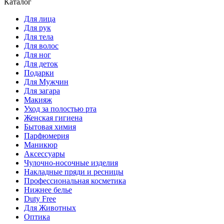
Каталог
Для лица
Для рук
Для тела
Для волос
Для ног
Для деток
Подарки
Для Мужчин
Для загара
Макияж
Уход за полостью рта
Женская гигиена
Бытовая химия
Парфюмерия
Маникюр
Аксессуары
Чулочно-носочные изделия
Накладные пряди и ресницы
Профессиональная косметика
Нижнее белье
Duty Free
Для Животных
Оптика