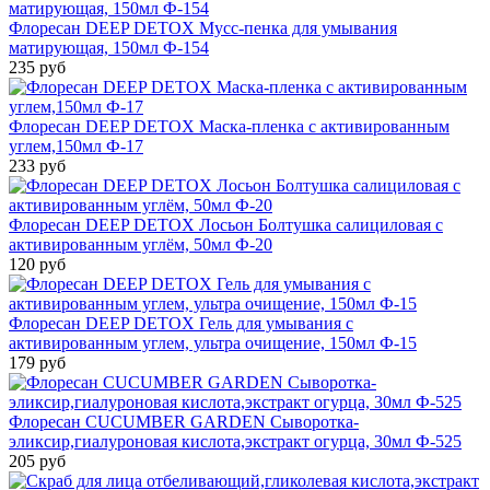
Флоресан DEEP DETOX Мусс-пенка для умывания
матирующая, 150мл Ф-154
235 руб
Флоресан DEEP DETOX Маска-пленка с активированным
углем,150мл Ф-17
233 руб
Флоресан DEEP DETOX Лосьон Болтушка салициловая с
активированным углём, 50мл Ф-20
120 руб
Флоресан DEEP DETOX Гель для умывания с
активированным углем, ультра очищение, 150мл Ф-15
179 руб
Флоресан CUCUMBER GARDEN Сыворотка-
эликсир,гиалуроновая кислота,экстракт огурца, 30мл Ф-525
205 руб