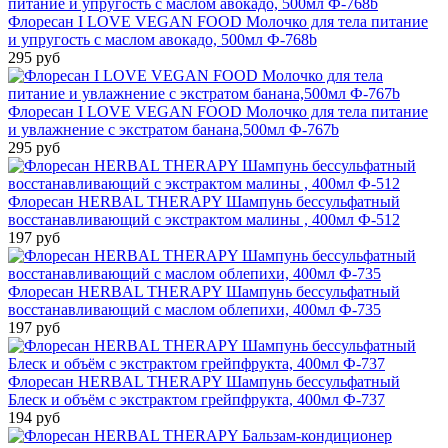
Флоресан I LOVE VEGAN FOOD Молочко для тела питание
и упругость с маслом авокадо, 500мл Ф-768b
295 руб
Флоресан I LOVE VEGAN FOOD Молочко для тела питание
и увлажнение с экстратом банана,500мл Ф-767b
295 руб
Флоресан HERBAL THERAPY Шампунь бессульфатный
восстанавливающий с экстрактом малины , 400мл Ф-512
197 руб
Флоресан HERBAL THERAPY Шампунь бессульфатный
восстанавливающий с маслом облепихи, 400мл Ф-735
197 руб
Флоресан HERBAL THERAPY Шампунь бессульфатный
Блеск и объём с экстрактом грейпфрукта, 400мл Ф-737
194 руб