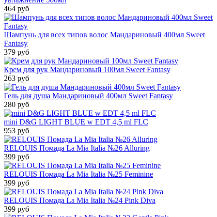
464 руб
Шампунь для всех типов волос Мандариновый 400мл Sweet
Fantasy
379 руб
Крем для рук Мандариновый 100мл Sweet Fantasy
263 руб
Гель для душа Мандариновый 400мл Sweet Fantasy
280 руб
mini D&G LIGHT BLUE w EDT 4,5 ml FLC
953 руб
RELOUIS Помада La Mia Italia №26 Alluring
399 руб
RELOUIS Помада La Mia Italia №25 Feminine
399 руб
RELOUIS Помада La Mia Italia №24 Pink Diva
399 руб