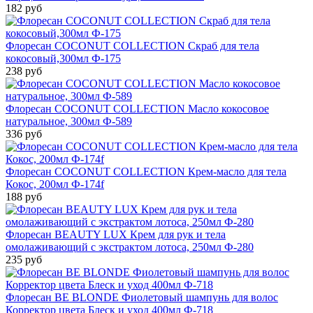
182 руб
Флоресан COCONUT COLLECTION Скраб для тела
кокосовый,300мл Ф-175
238 руб
Флоресан COCONUT COLLECTION Масло кокосовое
натуральное, 300мл Ф-589
336 руб
Флоресан COCONUT COLLECTION Крем-масло для тела
Кокос, 200мл Ф-174f
188 руб
Флоресан BEAUTY LUX Крем для рук и тела
омолаживающий с экстрактом лотоса, 250мл Ф-280
235 руб
Флоресан BE BLONDE Фиолетовый шампунь для волос
Корректор цвета Блеск и уход 400мл Ф-718