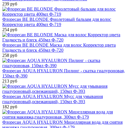
239 руб
Флоресан BE BLONDE Фиолетовый бальзам для волос
Корректор цвета 400мл Ф-719
254 руб
Флоресан BE BLONDE Маска для волос Корректор цвета
Гладкость и блеск 450мл Ф-720
258 руб
Флоресан AQUA HYALURON Пилинг - скатка гиалуроновая,
150мл Ф-390
213 руб
Флоресан AQUA HYALURON Мусс для умывания
гиалуроновый,освежающий, 150мл Ф-393
182 руб
Флоресан AQUA HYALURON Мицеллярная вода для снятия
макияжа,гиалуроновая, 300мл Ф-179