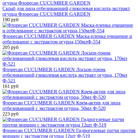
Скраб для лица отбеливающий,гликолевая кислота,экстракт
огурца Флоресан CUCUMBER GARDEN
190 руб
Флоресан CUCUMBER GARDEN Маска-пленка очищение и
отбеливание с экстрактом огурца,150млФ-554
205 руб
Флоресан CUCUMBER GARDEN Лосьон-тоник
отбеливающий,гликолевая кислота,экстракт огурца, 170мл
Ф-521
161 руб
Флоресан CUCUMBER GARDEN Крем-актив для лица
отбеливающий с экстрактом огурца, 50мл Ф-520
223 руб
Флоресан CUCUMBER GARDEN Гидрогелевые патчи против
морщин с экстрактом огурца 12шт Ф-519