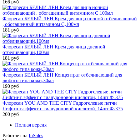
166 руб
Флоресан БЕЛЫЙ ЛЕН Крем для лица ночной отбеливающий
, обогащенный витамином С,100мл
181 руб
Флоресан БЕЛЫЙ ЛЕН Крем для лица дневной
отбеливающий,100мл
181 руб
Флоресан БЕЛЫЙ ЛЕН Концентрат отбеливающий для
любого типа кожи,30мл
190 руб
Флоресан YOU AND THE CITY Гидрогелевые патчи
Лифтинг-эффект с гиалуроновой кислотой, 14шт Ф-375
200 руб
Полная версия
Работает на
InSales