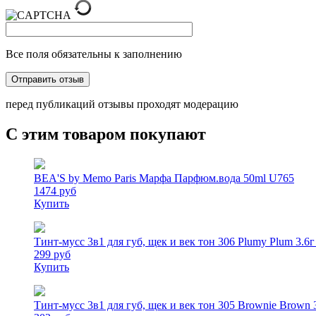
Все поля обязательны к заполнению
перед публикаций отзывы проходят модерацию
С этим товаром покупают
BEA'S by Memo Paris Марфа Парфюм.вода 50ml U765
1474 руб
Купить
Тинт-мусс 3в1 для губ, щек и век тон 306 Plumy Plum 3.6г
299 руб
Купить
Тинт-мусс 3в1 для губ, щек и век тон 305 Brownie Brown 3