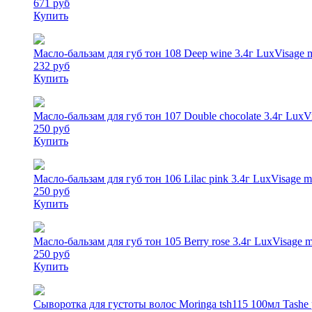
671 руб
Купить
Масло-бальзам для губ тон 108 Deep wine 3.4г LuxVisage mi
232 руб
Купить
Масло-бальзам для губ тон 107 Double chocolate 3.4г LuxVi
250 руб
Купить
Масло-бальзам для губ тон 106 Lilac pink 3.4г LuxVisage mi
250 руб
Купить
Масло-бальзам для губ тон 105 Berry rose 3.4г LuxVisage mi
250 руб
Купить
Сыворотка для густоты волос Moringa tsh115 100мл Ta