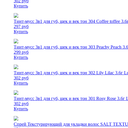
302 руб
Купить
Тинт-мусс 3в1 для губ, щек и век тон 304 Coffee toffee 3.6
297 руб
Купить
Тинт-мусс 3в1 для губ, щек и век тон 303 Peachy Peach 3.6
299 руб
Купить
Тинт-мусс 3в1 для губ, щек и век тон 302 Lily Lilac 3.6г L
302 руб
Купить
Тинт-мусс 3в1 для губ, щек и век тон 301 Rosy Rose 3.6г L
302 руб
Купить
Спрей Текстурирующий для укладки волос SALT TEXTURI