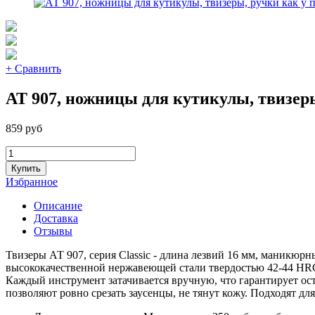
+ Сравнить
АТ 907, ножницы для кутикулы, твизер
859 руб
Купить
Избранное
Описание
Доставка
Отзывы
Твизеры АТ 907, серия Classic - длина лезвий 16 мм, маникю
высококачественной нержавеющей стали твердостью 42-44 HRC.
Каждый инструмент затачивается вручную, что гарантирует ос
позволяют ровно срезать заусенцы, не тянут кожу. Подходят д