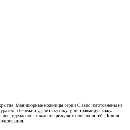
покрытие. Маникюрные ножницы серии Classic изготовлены из
ратно и бережно удалить кутикулу, не травмируя кожу.
валов, идеальное схождение режущих поверхностей. Лезвия
пользования.