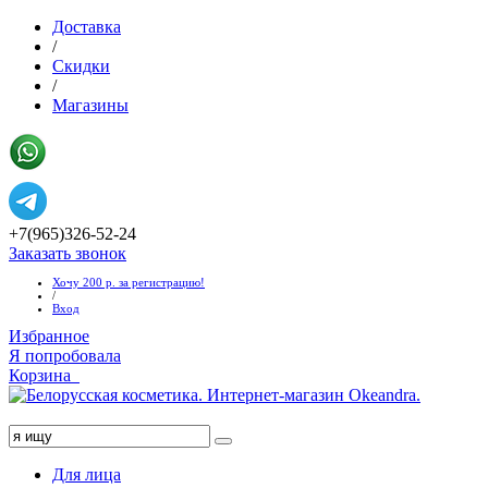
Доставка
/
Скидки
/
Магазины
+7(965)326-52-24
Заказать звонок
Хочу 200 р. за регистрацию!
/
Вход
Избранное
Я попробовала
Корзина
Хочу 1000 руб!
Для лица