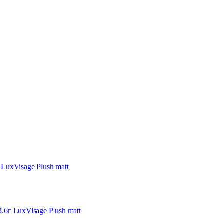
 LuxVisage Plush matt
.6г LuxVisage Plush matt